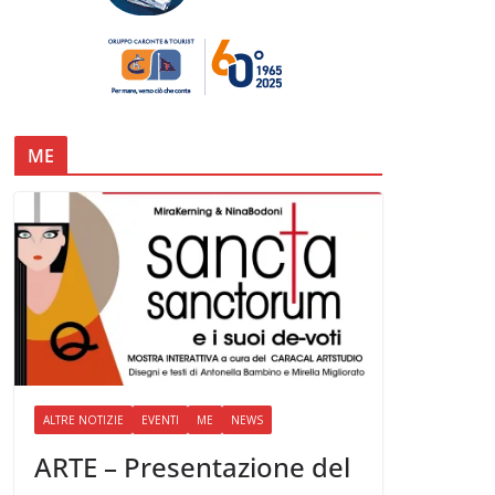
ME
ALTRE NOTIZIE
EVENTI
ME
NEWS
ARTE – Presentazione del