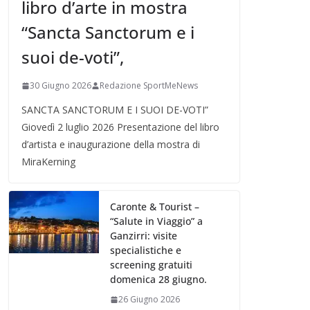
libro d’arte in mostra
“Sancta Sanctorum e i
suoi de-voti”,
30 Giugno 2026
Redazione SportMeNews
SANCTA SANCTORUM E I SUOI DE-VOTI”
Giovedì 2 luglio 2026 Presentazione del libro
d’artista e inaugurazione della mostra di
MiraKerning
Caronte & Tourist –
“Salute in Viaggio” a
Ganzirri: visite
specialistiche e
screening gratuiti
domenica 28 giugno.
26 Giugno 2026