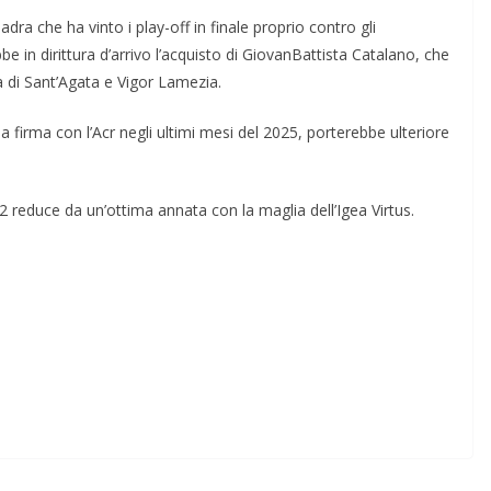
ra che ha vinto i play-off in finale proprio contro gli
 in dirittura d’arrivo l’acquisto di GiovanBattista Catalano, che
à di Sant’Agata e Vigor Lamezia.
la firma con l’Acr negli ultimi mesi del 2025, porterebbe ulteriore
92 reduce da un’ottima annata con la maglia dell’Igea Virtus.