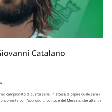
iovanni Catalano
sa
simo campionato di quarta serie, in attesa di capire quale sarà il
concorrente con l’approdo di Lotito, e del Messina, che attende