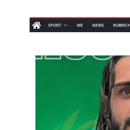
SPORT
ME
NEWS
RUBRIC