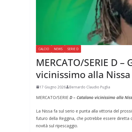
CALCIO
NEWS
SERIE D
MERCATO/SERIE D – G
vicinissimo alla Nissa
17 Giugno 2026
Bernardo Claudio Puglia
MERCATO/SERIE
D – Catalano vicinissimo alla Nis
La Nissa fa sul serio e punta alla vittoria del pros
futuro della Reggina, che potrebbe essere diretta 
novità sul ripescaggio.