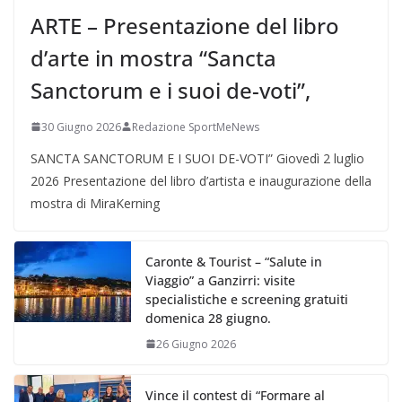
ARTE – Presentazione del libro
d’arte in mostra “Sancta
Sanctorum e i suoi de-voti”,
30 Giugno 2026
Redazione SportMeNews
SANCTA SANCTORUM E I SUOI DE-VOTI” Giovedì 2 luglio
2026 Presentazione del libro d’artista e inaugurazione della
mostra di MiraKerning
Caronte & Tourist – “Salute in
Viaggio” a Ganzirri: visite
specialistiche e screening gratuiti
domenica 28 giugno.
26 Giugno 2026
Vince il contest di “Formare al