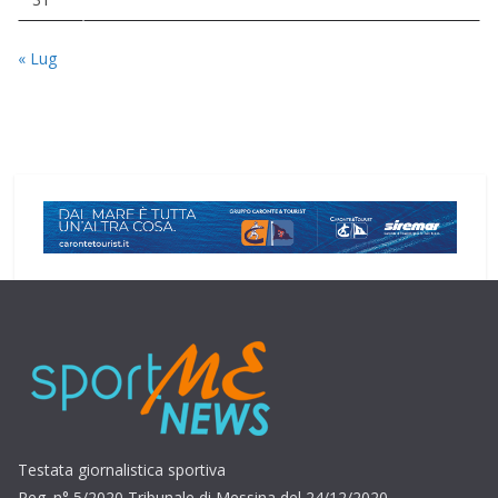
« Lug
Testata giornalistica sportiva
Reg. n° 5/2020 Tribunale di Messina del 24/12/2020