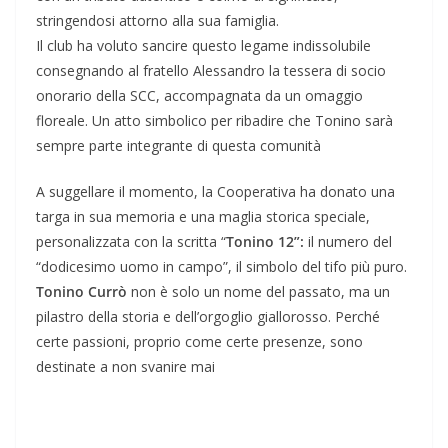
stringendosi attorno alla sua famiglia.
​Il club ha voluto sancire questo legame indissolubile
consegnando al fratello Alessandro la tessera di socio
onorario della SCC, accompagnata da un omaggio
floreale. Un atto simbolico per ribadire che Tonino sarà
sempre parte integrante di questa comunità
A suggellare il momento, la Cooperativa ha donato una
targa in sua memoria e una maglia storica speciale,
personalizzata con la scritta “
Tonino 12”:
il numero del
“dodicesimo uomo in campo”, il simbolo del tifo più puro.
Tonino Currò
non è solo un nome del passato, ma un
pilastro della storia e dell’orgoglio giallorosso. Perché
certe passioni, proprio come certe presenze, sono
destinate a non svanire mai