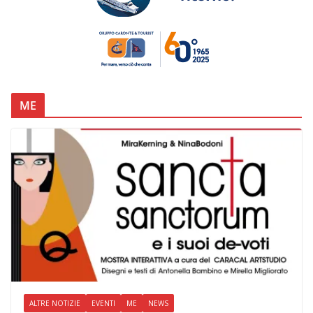
ME
ALTRE NOTIZIE
EVENTI
ME
NEWS