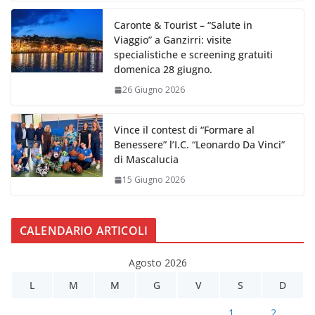
Caronte & Tourist – “Salute in
Viaggio” a Ganzirri: visite
specialistiche e screening gratuiti
domenica 28 giugno.
26 Giugno 2026
Vince il contest di “Formare al
Benessere” l’I.C. “Leonardo Da Vinci”
di Mascalucia
15 Giugno 2026
CALENDARIO ARTICOLI
Agosto 2026
L
M
M
G
V
S
D
1
2