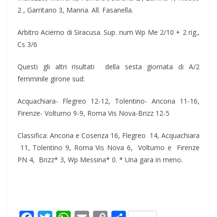
2 , Garritano 3, Manna. All. Fasanella.
Arbitro Acierno di Siracusa. Sup. num Wp Me 2/10 + 2 rig.,
Cs 3/6
Questi gli altri risultati della sesta giornata di A/2
femminile girone sud:
Acquachiara- Flegreo 12-12, Tolentino- Ancona 11-16,
Firenze- Volturno 9-9, Roma Vis Nova-Brizz 12-5
Classifica: Ancona e Cosenza 16, Flegreo 14, Acquachiara
11, Tolentino 9, Roma Vis Nova 6, Volturno e Firenze
PN 4, Brizz* 3, Wp Messina* 0. * Una gara in meno.