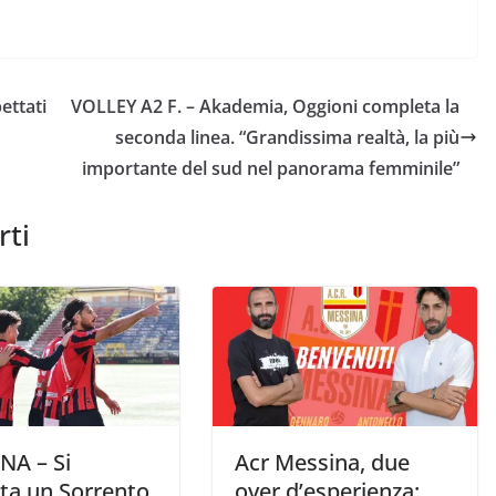
ettati
VOLLEY A2 F. – Akademia, Oggioni completa la
seconda linea. “Grandissima realtà, la più
importante del sud nel panorama femminile”
rti
NA – Si
Acr Messina, due
nta un Sorrento
over d’esperienza: