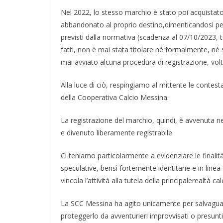
Nel 2022, lo stesso marchio è stato poi acquistato
abbandonato al proprio destino,dimenticandosi pers
previsti dalla normativa (scadenza al 07/10/2023,
fatti, non è mai stata titolare né formalmente, né
mai avviato alcuna procedura di registrazione, vol
Alla luce di ciò, respingiamo al mittente le contestazi
della Cooperativa Calcio Messina.
La registrazione del marchio, quindi, è avvenuta 
e divenuto liberamente registrabile.
Ci teniamo particolarmente a evidenziare le finalit
speculative, bensì fortemente identitarie e in line
vincola l’attività alla tutela della principalerealtà cal
La SCC Messina ha agito unicamente per salvaguard
proteggerlo da avventurieri improvvisati o presunt