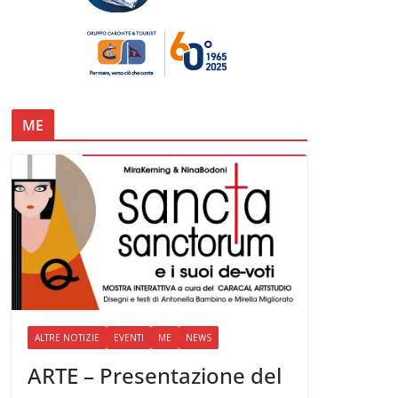
ME
ALTRE NOTIZIE
EVENTI
ME
NEWS
ARTE – Presentazione del