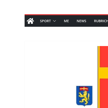
SPORT
ME
NEWS
RUBRIC