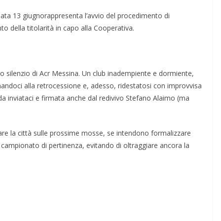
 data 13 giugnorappresenta l’avvio del procedimento di
o della titolarità in capo alla Cooperativa.
gato silenzio di Acr Messina. Un club inadempiente e dormiente,
andoci alla retrocessione e, adesso, ridestatosi con improvvisa
fida inviataci e firmata anche dal redivivo Stefano Alaimo (ma
mare la città sulle prossime mosse, se intendono formalizzare
l campionato di pertinenza, evitando di oltraggiare ancora la