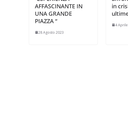
AFFASCINANTE IN
in cri
UNA GRANDE
ultime
PIAZZA “
4 April
28 Agosto 2023