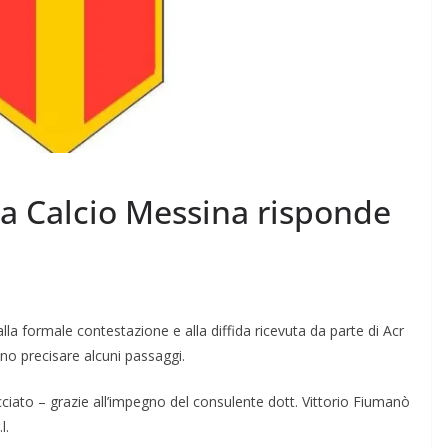
va Calcio Messina risponde
la formale contestazione e alla diffida ricevuta da parte di Acr
no precisare alcuni passaggi.
cciato – grazie all’impegno del consulente dott. Vittorio Fiumanò
l.