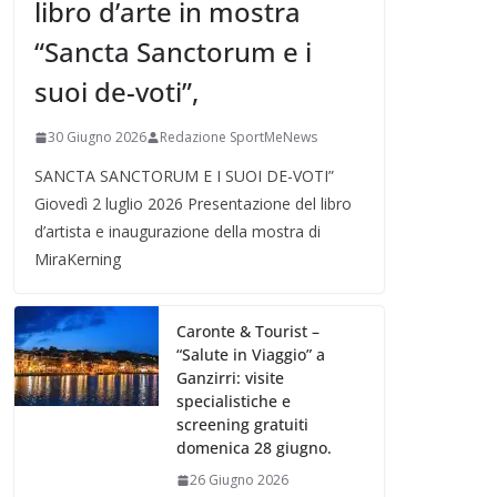
libro d’arte in mostra
“Sancta Sanctorum e i
suoi de-voti”,
30 Giugno 2026
Redazione SportMeNews
SANCTA SANCTORUM E I SUOI DE-VOTI”
Giovedì 2 luglio 2026 Presentazione del libro
d’artista e inaugurazione della mostra di
MiraKerning
Caronte & Tourist –
“Salute in Viaggio” a
Ganzirri: visite
specialistiche e
screening gratuiti
domenica 28 giugno.
26 Giugno 2026