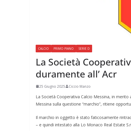
CALCIO
PRIMO PIANO
SERIE D
La Società Cooperati
duramente all’ Acr
25 Giugno 2025
Ciccio Manzo
La Società Cooperativa Calcio Messina, in merito al
Messina sulla questione “marchio”, ritiene opportu
Il marchio in oggetto è stato faticosamente rintra
– e quindi intestato alla Lo Monaco Real Estate S.r.