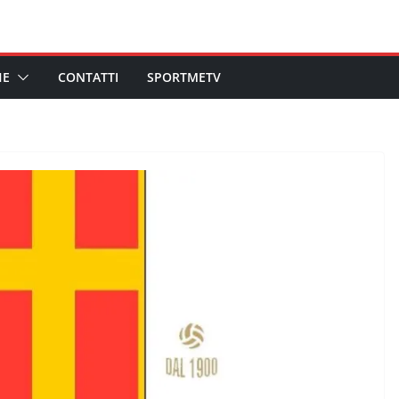
HE
CONTATTI
SPORTMETV