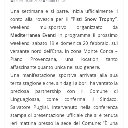
13 Febbraio 2022
Paolo Crisafi
Una settimana e si parte. Inizia ufficialmente il
conto alla rovescia per il
“Pistì Snow Trophy”
,
weekend mulisportivo organizzato da
Mediterranea Eventi
in programma il prossimo
weekend, sabato 19 e domenica 20 febbraio, sul
versante nord dell’Etna, in zona Monte Conca –
Piano Provenzana, una location tanto
affascinante quanto unica nel suo genere.
Una manifestazione sportiva arrivata alla sua
terza stagione e che, sin dagli albori, ha vantato la
preziosa partnership con il Comune di
Linguaglossa, come conferma il Sindaco,
Salvatore Puglisi, intervenuto nella conferenza
stampa di presentazione ufficiale che si è tenuta
ieri mattina presso la sede del Comune: “È una