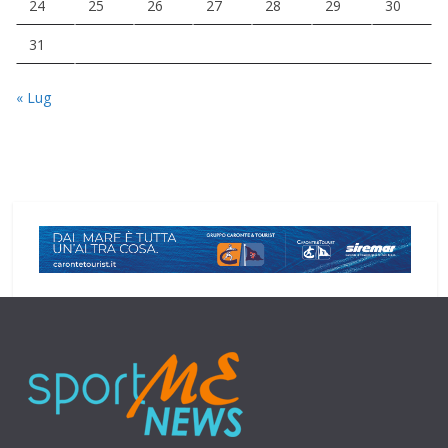
24
25
26
27
28
29
30
31
« Lug