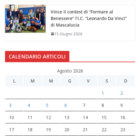
Vince il contest di “Formare al
Benessere” l’I.C. “Leonardo Da Vinci”
di Mascalucia
15 Giugno 2026
CALENDARIO ARTICOLI
Agosto 2026
L
M
M
G
V
S
D
1
2
3
4
5
6
7
8
9
10
11
12
13
14
15
16
17
18
19
20
21
22
23