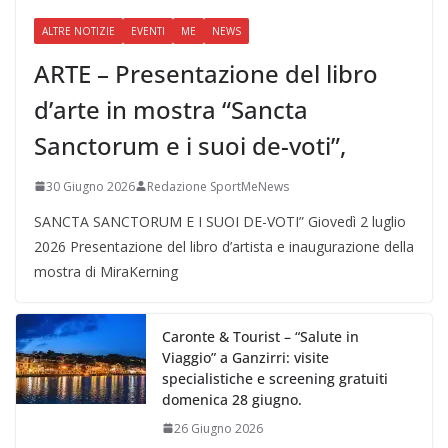
ALTRE NOTIZIE
EVENTI
ME
NEWS
ARTE – Presentazione del libro
d’arte in mostra “Sancta
Sanctorum e i suoi de-voti”,
30 Giugno 2026
Redazione SportMeNews
SANCTA SANCTORUM E I SUOI DE-VOTI” Giovedì 2 luglio
2026 Presentazione del libro d’artista e inaugurazione della
mostra di MiraKerning
Caronte & Tourist – “Salute in
Viaggio” a Ganzirri: visite
specialistiche e screening gratuiti
domenica 28 giugno.
26 Giugno 2026