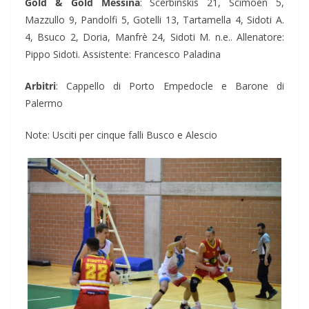
Gold & Gold Messina
: Scerbinskis 21, Scimoen 5,
Mazzullo 9, Pandolfi 5, Gotelli 13, Tartamella 4, Sidoti A.
4, Bsuco 2, Doria, Manfrè 24, Sidoti M. n.e.. Allenatore:
Pippo Sidoti. Assistente: Francesco Paladina
Arbitri
: Cappello di Porto Empedocle e Barone di
Palermo
Note: Usciti per cinque falli Busco e Alescio