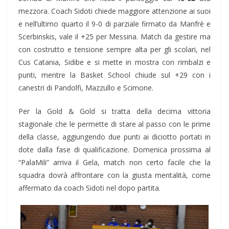
mezzora. Coach Sidoti chiede maggiore attenzione ai suoi
e nell’ultimo quarto il 9-0 di parziale firmato da Manfrè e
Scerbinskis, vale il +25 per Messina. Match da gestire ma
con costrutto e tensione sempre alta per gli scolari, nel
Cus Catania, Sidibe e si mette in mostra con rimbalzi e
punti, mentre la Basket School chiude sul +29 con i
canestri di Pandolfi, Mazzullo e Scimone.
Per la Gold & Gold si tratta della decima vittoria
stagionale che le permette di stare al passo con le prime
della classe, aggiungendo due punti ai diciotto portati in
dote dalla fase di qualificazione. Domenica prossima al
“PalaMili” arriva il Gela, match non certo facile che la
squadra dovrà affrontare con la giusta mentalità, come
affermato da coach Sidoti nel dopo partita.