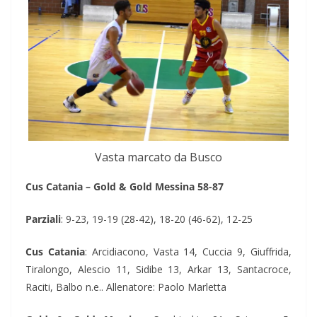
Vasta marcato da Busco
Cus Catania – Gold & Gold Messina 58-87
Parziali
: 9-23, 19-19 (28-42), 18-20 (46-62), 12-25
Cus Catania
: Arcidiacono, Vasta 14, Cuccia 9, Giuffrida,
Tiralongo, Alescio 11, Sidibe 13, Arkar 13, Santacroce,
Raciti, Balbo n.e.. Allenatore: Paolo Marletta