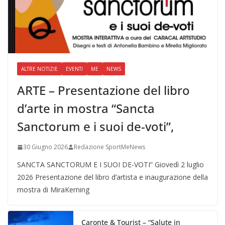
ALTRE NOTIZIE
EVENTI
ME
NEWS
ARTE – Presentazione del libro
d’arte in mostra “Sancta
Sanctorum e i suoi de-voti”,
30 Giugno 2026
Redazione SportMeNews
SANCTA SANCTORUM E I SUOI DE-VOTI” Giovedì 2 luglio
2026 Presentazione del libro d’artista e inaugurazione della
mostra di MiraKerning
Caronte & Tourist – “Salute in