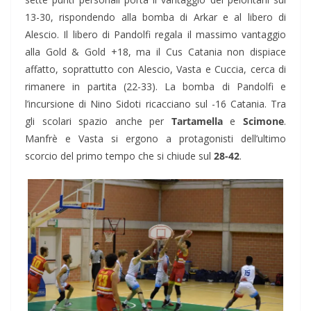
13-30, rispondendo alla bomba di Arkar e al libero di
Alescio. Il libero di Pandolfi regala il massimo vantaggio
alla Gold & Gold +18, ma il Cus Catania non dispiace
affatto, soprattutto con Alescio, Vasta e Cuccia, cerca di
rimanere in partita (22-33). La bomba di Pandolfi e
l’incursione di Nino Sidoti ricacciano sul -16 Catania. Tra
gli scolari spazio anche per
Tartamella
e
Scimone
.
Manfrè e Vasta si ergono a protagonisti dell’ultimo
scorcio del primo tempo che si chiude sul
28-42
.