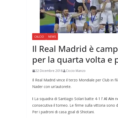
CALCIO
NEWS
Il Real Madrid è cam
per la quarta volta e p
22 Dicembre 2018
Ciccio Manzo
Il Real Madrid vince il terzo Mondiale per Club in fi
Nader con un’autorete.
I
La squadra di Santiago Solari batte 4-1 l’
Al Ain
n
consecutiva il torneo. Le firme sulla vittoria sono
Per i padroni di casa goal di Shiotani.