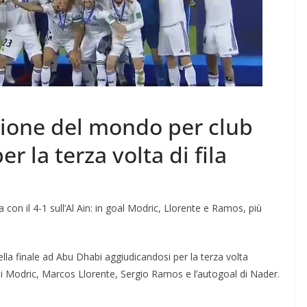
pione del mondo per club
er la terza volta di fila
la con il 4-1 sull’Al Ain: in goal Modric, Llorente e Ramos, più
ella finale ad Abu Dhabi aggiudicandosi per la terza volta
 di Modric, Marcos Llorente, Sergio Ramos e l’autogoal di Nader.