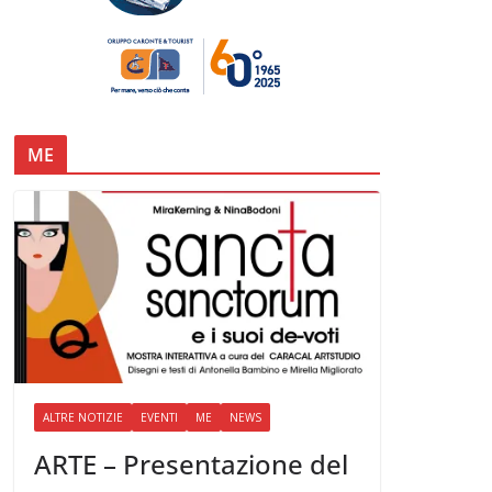
ME
ALTRE NOTIZIE
EVENTI
ME
NEWS
ARTE – Presentazione del