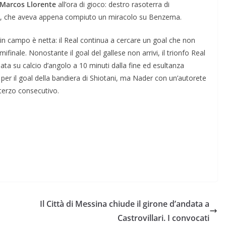
Marcos Llorente
all’ora di gioco: destro rasoterra di
sa, che aveva appena compiuto un miracolo su Benzema.
in campo è netta: il Real continua a cercare un goal che non
mifinale. Nonostante il goal del gallese non arrivi, il trionfo Real
nata su calcio d’angolo a 10 minuti dalla fine ed esultanza
 per il goal della bandiera di Shiotani, ma Nader con un’autorete
l terzo consecutivo.
Il Città di Messina chiude il girone d’andata a
Castrovillari. I convocati