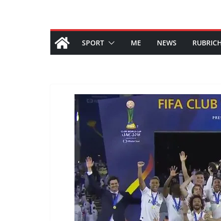
SPORT
ME
NEWS
RUBRIC