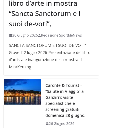
libro d’arte in mostra
“Sancta Sanctorum e i
suoi de-voti”,
30 Giugno 2026
Redazione SportMeNews
SANCTA SANCTORUM E I SUOI DE-VOTI”
Giovedì 2 luglio 2026 Presentazione del libro
d’artista e inaugurazione della mostra di
MiraKerning
Caronte & Tourist –
“Salute in Viaggio” a
Ganzirri: visite
specialistiche e
screening gratuiti
domenica 28 giugno.
26 Giugno 2026