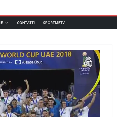
HE
CONTATTI
SPORTMETV