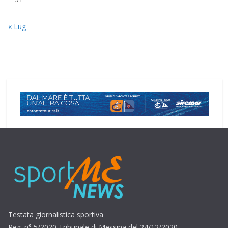
« Lug
Testata giornalistica sportiva
Reg. n° 5/2020 Tribunale di Messina del 24/12/2020