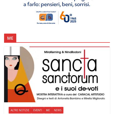
ME
ALTRE NOTIZIE
EVENTI
ME
NEWS