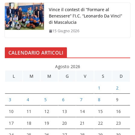
Vince il contest di “Formare al
Benessere” l’I.C. “Leonardo Da Vinci”
di Mascalucia
15 Giugno 2026
CALENDARIO ARTICOLI
Agosto 2026
L
M
M
G
V
S
D
1
2
3
4
5
6
7
8
9
10
11
12
13
14
15
16
17
18
19
20
21
22
23
24
25
26
27
28
29
30