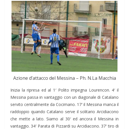
Azione d’attacco del Messina – Ph. N.La Macchia
Inizia la ripresa ed al 1′ Polito impegna Lourencon. 4′ il
Messina passa in vantaggio con un diagonale di Catalano
servito centralmente da Cocimano. 17′ il Messina manca il
raddoppio quando Catalano serve il solitario Arcidiacono
che mette a lato. Siamo al 30′ ed ancora il Messina in
vantaggio. 34′ Parata di Pizzardi su Arcidiacono. 37′ tiro di