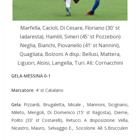
Marfella, Cacioli, Di Cesare, Floriano (30′ st
Iadaresta), Hamlili, Simeri (45′ st Pozzebon)
Neglia, Bianchi, Piovanello (41′ st Nannini),
Quagliata, Bolzoni. A disp.: Bellusi, Mattera,
Liguori, Aloisi, Langella, Turi. All.: Cornacchini
GELA-MESSINA 0-1
Marcatore
: 4′ st Catalano
Gela
: Pizzardi, Brugaletta, Misale , Mannoni, Sicignano,
Mileto, Mengoli, Di Domenico (15′ st Ragosta), Dieme,
Polito (33′ st Costarelli), Retucci. A disposizione: Vella,
Nicastro, Mauro, Selvaggio E., Scicolone. All. S.Brucculeri