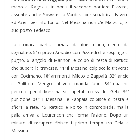
meno di Ragosta, in porta il secondo portiere Pizzardi,
assente anche Sowe e La Vardera per squalifica, Favero
ed Aveni per infortunio. Nel Messina non c’è Marzullo, al
suo posto Tedesco.
La cronaca: partita iniziata da due minuti, niente da
segnalare. 5′ ci prova Amadio con Pizzardi che respinge di
pugno. 6′ angolo di Mannoni e colpo di testa di Retucci
che supera la traversa. 11′ il Messina colpisce la traversa
con Cocimano. 18′ ammoniti Mileto e Zappalà. 32′ lancio
di Polito e Mengoli al volo manda fuori. 34′ qualche
pericolo per il Messina sui ripetuti cross del Gela. 36′
punizione per il Messina e Zappalà colpisce di testa e
sfiora la rete. 45′ Retucci e Polito in contropiede, ma la
palla arriva a Lourencon che ferma l’azione. Dopo un
minuto di recupero finisce il primo tempo tra Gela e
Messina.