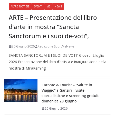
ALTRE NOTIZIE
EVENTI
ME
NEWS
ARTE – Presentazione del libro
d’arte in mostra “Sancta
Sanctorum e i suoi de-voti”,
30 Giugno 2026
Redazione SportMeNews
SANCTA SANCTORUM E I SUOI DE-VOTI” Giovedì 2 luglio
2026 Presentazione del libro d’artista e inaugurazione della
mostra di MiraKerning
Caronte & Tourist – “Salute in
Viaggio” a Ganzirri: visite
specialistiche e screening gratuiti
domenica 28 giugno.
26 Giugno 2026