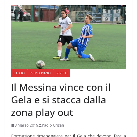
CALCIO
PRIMO PIANO
SERIE D
Il Messina vince con il
Gela e si stacca dalla
zona play out
3 Marzo 2019
Paolo Crisafi
Formazione rimaneggiata per il Gela che devono fare a