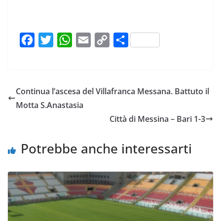
F
T
W
E
C
C
a
w
h
m
o
o
c
i
a
a
p
n
e
t
t
i
y
d
Continua l’ascesa del Villafranca Messana. Battuto il
b
t
s
l
L
i
Motta S.Anastasia
o
e
A
i
v
Città di Messina – Bari 1-3
o
r
p
n
i
k
p
k
d
Potrebbe anche interessarti
i