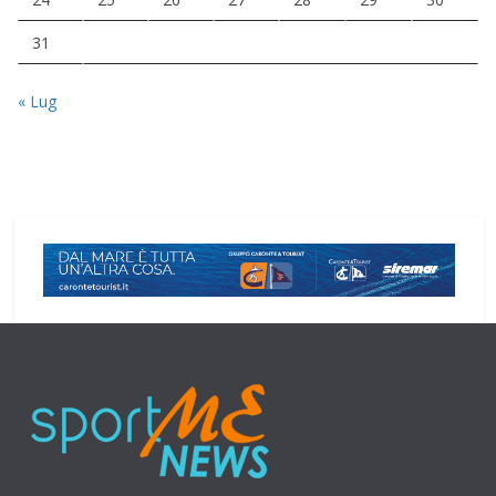
31
« Lug