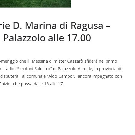
rie D. Marina di Ragusa –
 Palazzolo alle 17.00
meriggio che il Messina di mister Cazzarò sfiderà nel primo
o stadio “Scrofani Salustro” di Palazzolo Acreide, in provincia di
si disputerà al comunale “Aldo Campo”, ancora impegnato con
nizio che passa dalle 16 alle 17.