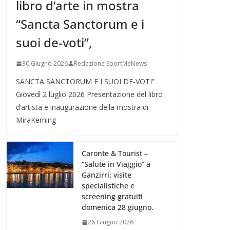
libro d’arte in mostra
“Sancta Sanctorum e i
suoi de-voti”,
30 Giugno 2026
Redazione SportMeNews
SANCTA SANCTORUM E I SUOI DE-VOTI”
Giovedì 2 luglio 2026 Presentazione del libro
d’artista e inaugurazione della mostra di
MiraKerning
Caronte & Tourist –
“Salute in Viaggio” a
Ganzirri: visite
specialistiche e
screening gratuiti
domenica 28 giugno.
26 Giugno 2026