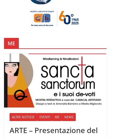
ME
ALTRE NOTIZIE
EVENTI
ME
NEWS
ARTE – Presentazione del