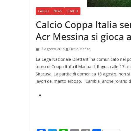
CALCIO
NEWS
SERIE D
Calcio Coppa Italia se
Acr Messina si gioca a
12 Agosto 2019
Ciccio Manzo
La Lega Nazionale Dilettanti ha comunicato nel po
turno di Coppa Italia il Marina di Ragusa alle 17 all
Siracusa. La partita di domenica 18 agosto non 
lavori del manto erboso. Cambia anche l’orario d’i