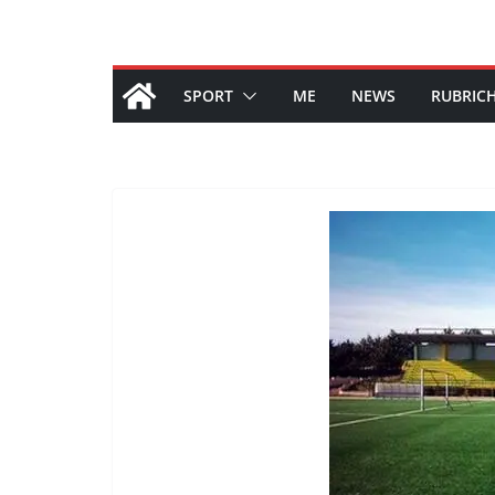
SPORT
ME
NEWS
RUBRIC