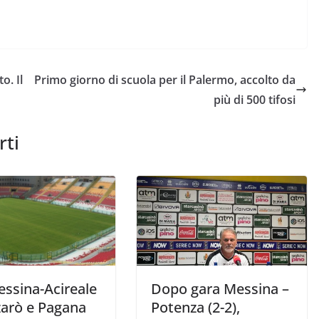
o. Il
Primo giorno di scuola per il Palermo, accolto da
più di 500 tifosi
rti
essina-Acireale
Dopo gara Messina –
zarò e Pagana
Potenza (2-2),