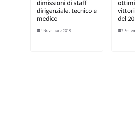
dimissioni di staff
ottimi
dirigenziale, tecnico e
vittor
medico
del 20
4 Novembre 2019
7 Sette