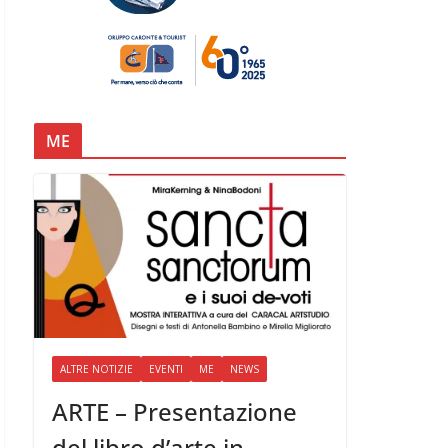
ME
ALTRE NOTIZIE
EVENTI
ME
NEWS
ARTE – Presentazione
del libro d’arte in