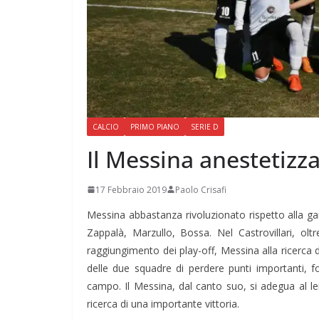
CALCIO
PRIMO PIANO
SERIE D
Il Messina anestetizza
17 Febbraio 2019
Paolo Crisafi
Messina abbastanza rivoluzionato rispetto alla ga
Zappalà, Marzullo, Bossa. Nel Castrovillari, oltr
raggiungimento dei play-off, Messina alla ricerca d
delle due squadre di perdere punti importanti, fo
campo. Il Messina, dal canto suo, si adegua al le
ricerca di una importante vittoria.