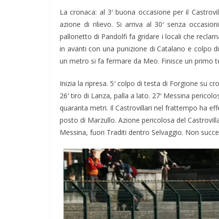
La cronaca: al 3′ buona occasione per il Castrovi
azione di rilievo. Si arriva al 30′ senza occasio
pallonetto di Pandolfi fa gridare i locali che recla
in avanti con una punizione di Catalano e colpo di t
un metro si fa fermare da Meo. Finisce un primo
Inizia la ripresa. 5′ colpo di testa di Forgione su cro
26′ tiro di Lanza, palla a lato. 27′ Messina pericol
quaranta metri. Il Castrovillari nel frattempo ha ef
posto di Marzullo. Azione pericolosa del Castrovill
Messina, fuori Traditi dentro Selvaggio. Non succede