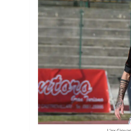
L’ex Giovan