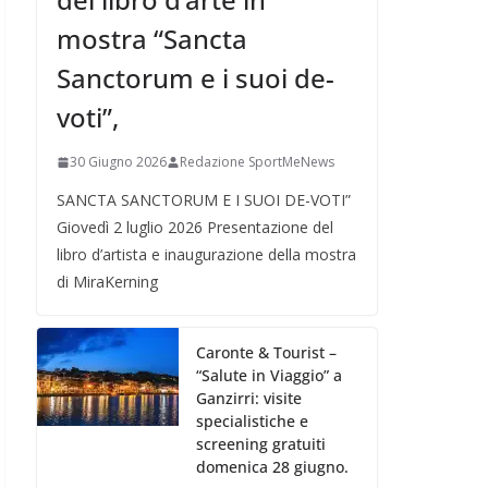
mostra “Sancta
Sanctorum e i suoi de-
voti”,
30 Giugno 2026
Redazione SportMeNews
SANCTA SANCTORUM E I SUOI DE-VOTI”
Giovedì 2 luglio 2026 Presentazione del
libro d’artista e inaugurazione della mostra
di MiraKerning
Caronte & Tourist –
“Salute in Viaggio” a
Ganzirri: visite
specialistiche e
screening gratuiti
domenica 28 giugno.