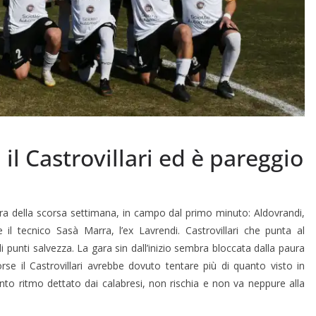
 il Castrovillari ed è pareggio
ra della scorsa settimana, in campo dal primo minuto: Aldovrandi,
e il tecnico Sasà Marra, l’ex Lavrendi. Castrovillari che punta al
i punti salvezza. La gara sin dall’inizio sembra bloccata dalla paura
rse il Castrovillari avrebbe dovuto tentare più di quanto visto in
nto ritmo dettato dai calabresi, non rischia e non va neppure alla