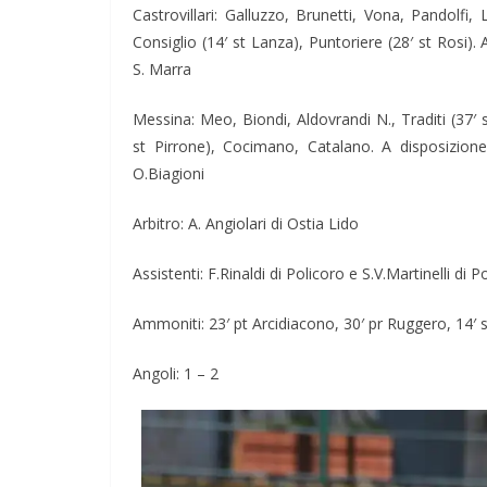
Castrovillari: Galluzzo, Brunetti, Vona, Pandolfi,
Consiglio (14′ st Lanza), Puntoriere (28′ st Rosi). 
S. Marra
Messina: Meo, Biondi, Aldovrandi N., Traditi (37′ 
st Pirrone), Cocimano, Catalano. A disposizion
O.Biagioni
Arbitro: A. Angiolari di Ostia Lido
Assistenti: F.Rinaldi di Policoro e S.V.Martinelli di 
Ammoniti: 23′ pt Arcidiacono, 30′ pr Ruggero, 14′ 
Angoli: 1 – 2