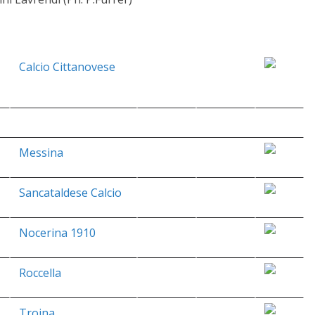
Calcio Cittanovese
Messina
Sancataldese Calcio
Nocerina 1910
Roccella
Troina