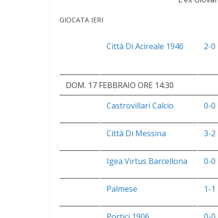
GIOCATA IERI
Città Di Acireale 1946
2-0
DOM. 17 FEBBRAIO ORE 14:30
Castrovillari Calcio
0-0
Città Di Messina
3-2
Igea Virtus Barcellona
0-0
Palmese
1-1
Portici 1906
0-0