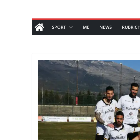
SPORT
ME
NEWS
RUBRIC