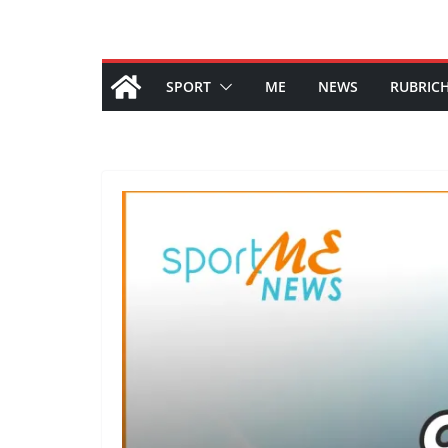
SPORT
ME
NEWS
RUBRIC