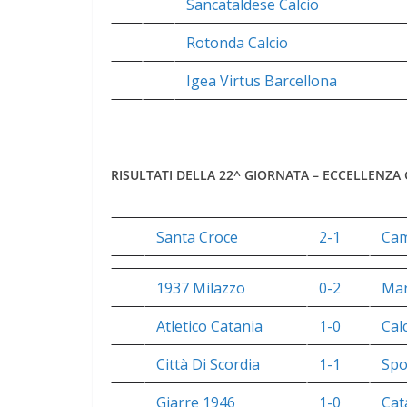
Sancataldese Calcio
Rotonda Calcio
Igea Virtus Barcellona
RISULTATI DELLA 22^ GIORNATA – ECCELLENZA
Santa Croce
2-1
Cam
1937 Milazzo
0-2
Mar
Atletico Catania
1-0
Cal
Città Di Scordia
1-1
Spo
Giarre 1946
1-0
Cat