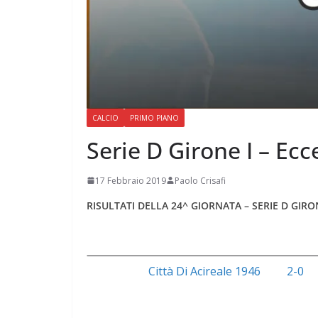
CALCIO
PRIMO PIANO
Serie D Girone I – Ecc
17 Febbraio 2019
Paolo Crisafi
RISULTATI DELLA 24^ GIORNATA – SERIE D GIRO
Città Di Acireale 1946
2-0