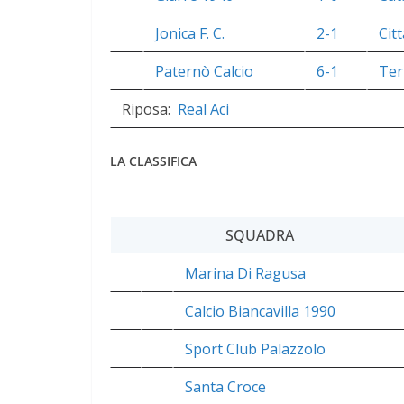
Jonica F. C.
2-1
Cit
Paternò Calcio
6-1
Ter
Riposa:
Real Aci
LA CLASSIFICA
SQUADRA
Marina Di Ragusa
Calcio Biancavilla 1990
Sport Club Palazzolo
Santa Croce