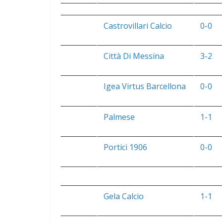
Castrovillari Calcio
0-0
Città Di Messina
3-2
Igea Virtus Barcellona
0-0
Palmese
1-1
Portici 1906
0-0
Gela Calcio
1-1