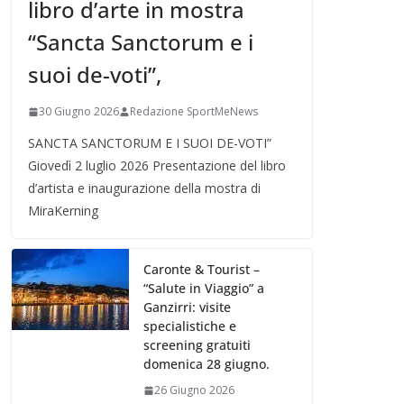
libro d’arte in mostra
“Sancta Sanctorum e i
suoi de-voti”,
30 Giugno 2026
Redazione SportMeNews
SANCTA SANCTORUM E I SUOI DE-VOTI”
Giovedì 2 luglio 2026 Presentazione del libro
d’artista e inaugurazione della mostra di
MiraKerning
Caronte & Tourist –
“Salute in Viaggio” a
Ganzirri: visite
specialistiche e
screening gratuiti
domenica 28 giugno.
26 Giugno 2026