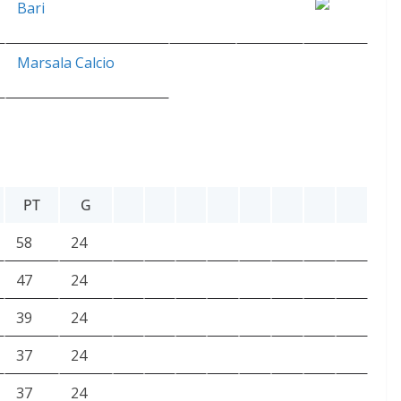
Bari
Marsala Calcio
PT
G
58
24
47
24
39
24
37
24
37
24