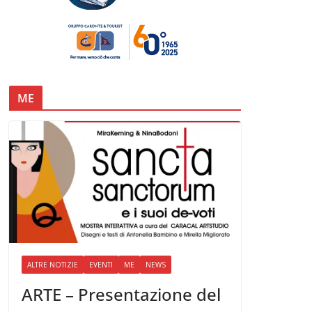
ME
ALTRE NOTIZIE
EVENTI
ME
NEWS
ARTE – Presentazione del