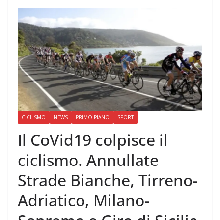
CICLISMO
NEWS
PRIMO PIANO
SPORT
Il CoVid19 colpisce il
ciclismo. Annullate
Strade Bianche, Tirreno-
Adriatico, Milano-