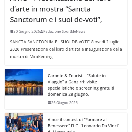
d’arte in mostra “Sancta
Sanctorum e i suoi de-voti”,
30 Giugno 2026
Redazione SportMeNews
SANCTA SANCTORUM E I SUOI DE-VOTI” Giovedì 2 luglio
2026 Presentazione del libro d’artista e inaugurazione della
mostra di MiraKerning
Caronte & Tourist – “Salute in
Viaggio” a Ganzirri: visite
specialistiche e screening gratuiti
domenica 28 giugno.
26 Giugno 2026
Vince il contest di “Formare al
Benessere” l’I.C. “Leonardo Da Vinci”
di Mascalucia