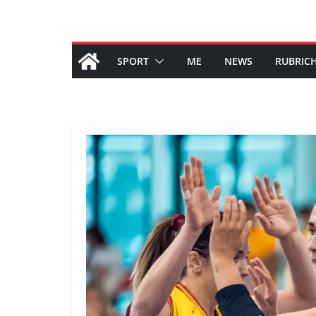
SPORT
ME
NEWS
RUBRIC