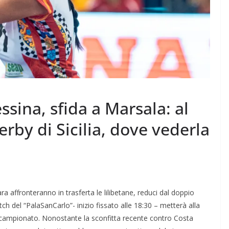
ina, sfida a Marsala: al
rby di Sicilia, dove vederla
 affronteranno in trasferta le lilibetane, reduci dal doppio
del “PalaSanCarlo”- inizio fissato alle 18:30 – metterà alla
n campionato. Nonostante la sconfitta recente contro Costa