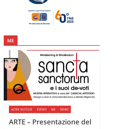
ME
ALTRE NOTIZIE
EVENTI
ME
NEWS
ARTE – Presentazione del