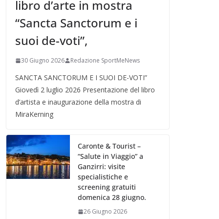
libro d’arte in mostra
“Sancta Sanctorum e i
suoi de-voti”,
30 Giugno 2026
Redazione SportMeNews
SANCTA SANCTORUM E I SUOI DE-VOTI”
Giovedì 2 luglio 2026 Presentazione del libro
d’artista e inaugurazione della mostra di
MiraKerning
Caronte & Tourist –
“Salute in Viaggio” a
Ganzirri: visite
specialistiche e
screening gratuiti
domenica 28 giugno.
26 Giugno 2026