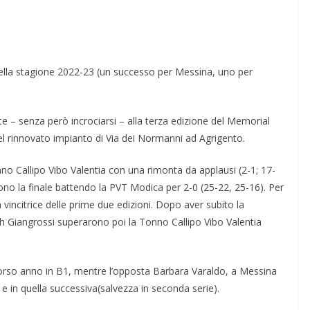
ella stagione 2022-23 (un successo per Messina, uno per
– senza però incrociarsi – alla terza edizione del Memorial
el rinnovato impianto di Via dei Normanni ad Agrigento.
no Callipo Vibo Valentia con una rimonta da applausi (2-1; 17-
no la finale battendo la PVT Modica per 2-0 (25-22, 25-16). Per
 vincitrice delle prime due edizioni. Dopo aver subito la
h Giangrossi superarono poi la Tonno Callipo Vibo Valentia
scorso anno in B1, mentre l’opposta Barbara Varaldo, a Messina
) e in quella successiva(salvezza in seconda serie).