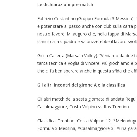
Le dichiarazioni pre-match
Fabrizio Costantino (Gruppo Formula 3 Messina): “
e poter stare al passo anche con club sulla carta più
nostro favore. Mi auguro che, nella tappa di Marsal
slancio alla squadra e valorizzerebbe il lavoro svolt
Giulia Caserta (Marsala Volley): “Veniamo da due t
tanta tecnica e voglia di vincere. Più giochiamo e 
che ci fa ben sperare anche in questa sfida che aff
Gli altri incontri del girone A e la classifica
Gli altri match della sesta giornata di andata Reg
Casalmaggiore, Costa Volpino vs Itas Trentino.
Classifica: Trentino, Costa Volpino 12, *Melendug
Formula 3 Messina, *Casalmaggiore 3. *una gara i