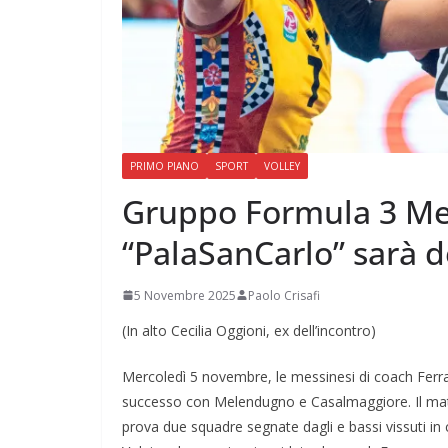
PRIMO PIANO
SPORT
VOLLEY
Gruppo Formula 3 Mess
“PalaSanCarlo” sarà de
5 Novembre 2025
Paolo Crisafi
(In alto Cecilia Oggioni, ex dell’incontro)
Mercoledì 5 novembre, le messinesi di coach Ferrara
successo con Melendugno e Casalmaggiore. Il match 
prova due squadre segnate dagli e bassi vissuti i