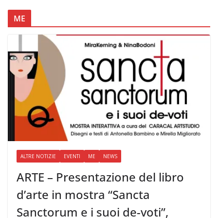
ME
ALTRE NOTIZIE
EVENTI
ME
NEWS
ARTE – Presentazione del libro
d’arte in mostra “Sancta
Sanctorum e i suoi de-voti”,