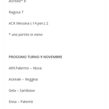
Acireale* 8
Ragusa 7
ACR Messina (-14 pen.) 2
*
una partita in meno
PROSSIMO TURNO 9 NOVEMBRE
Athl.Palermo – Nissa
Acireale – Reggina
Gela – Sambiase
Enna – Paternò