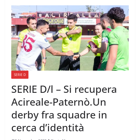
SERIE D
SERIE D/l – Si recupera
Acireale-Paternò.Un
derby fra squadre in
cerca d’identità