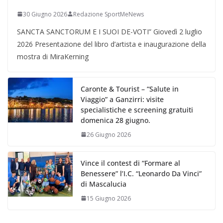
30 Giugno 2026
Redazione SportMeNews
SANCTA SANCTORUM E I SUOI DE-VOTI” Giovedì 2 luglio
2026 Presentazione del libro d’artista e inaugurazione della
mostra di MiraKerning
Caronte & Tourist – “Salute in
Viaggio” a Ganzirri: visite
specialistiche e screening gratuiti
domenica 28 giugno.
26 Giugno 2026
Vince il contest di “Formare al
Benessere” l’I.C. “Leonardo Da Vinci”
di Mascalucia
15 Giugno 2026