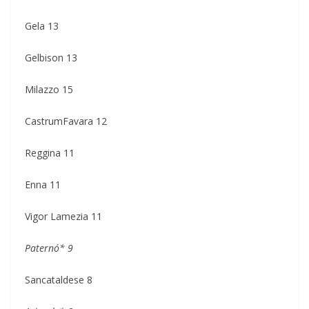
Gela 13
Gelbison 13
Milazzo 15
CastrumFavara 12
Reggina 11
Enna 11
Vigor Lamezia 11
Paternó* 9
Sancataldese 8