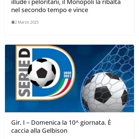
illude i peloritani, il Monopoli la ribalta
nel secondo tempo e vince
2 Marzo 2025
Gir. I – Domenica la 10^ giornata. È
caccia alla Gelbison