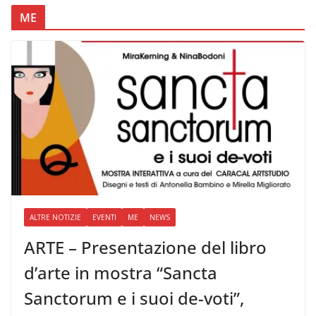
ME
ALTRE NOTIZIE
EVENTI
ME
NEWS
ARTE – Presentazione del libro
d’arte in mostra “Sancta
Sanctorum e i suoi de-voti”,