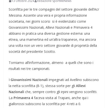
13 Ottobre 2024
Redazione SportMeNews
Sconfitta per le tre compagini del settore giovanile dell’Acr
Messina. Assente una vera e propria informazione
societaria, nei giorni scorsi si è evidenziato come
Giovanissimi Nazionali, Allievi Nazionali e Primavera 4
abbiano in pratica una diversa gestione esterna: una
etnea, una mamertina ed un’altra trapanese, ma ancora
una volta non un vero settore giovanile di proprietà della
società del presidente Sciotto.
Torniamo all’informazione, almeno a quelli che sono i
risultati nei tre campionati.
I
Giovanissimi Nazionali
impegnati ad Avellino subiscono
la netta sconfitta (8-1), stessa sorte per gli
Allievi
Nazionali
che, sempre contro gli irpini vengono sconfitti.
La
Primavera 4
faceva visita al Trapani, anche qui i
giallorossi subiscono la sconfitta per 4 reti a 0.