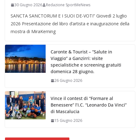
30 Giugno 2026
Redazione SportMeNews
SANCTA SANCTORUM E I SUOI DE-VOTI” Giovedì 2 luglio
2026 Presentazione del libro d’artista e inaugurazione della
mostra di MiraKerning
Caronte & Tourist – “Salute in
Viaggio” a Ganzirri: visite
specialistiche e screening gratuiti
domenica 28 giugno.
26 Giugno 2026
Vince il contest di “Formare al
Benessere” l’I.C. “Leonardo Da Vinci”
di Mascalucia
15 Giugno 2026