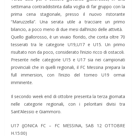
settimana contraddistinta dalla voglia di far gruppo con la
prima cena stagionale, presso il nuovo ristorante
“Maruzzella”. Una serata utile a tracciare un primo
bilancio, a poco meno di due mesi dall’inizio delle attività.
Quello giallorosso, è un vivaio florido, che conta oltre 70
tesserati tra le categorie U19,U17 e U15. Un primo
risultato non da poco, considerato l’inizio ricco di ostacoli.
Presente nelle categorie U15 e U17 sia nei campionati
provinciali che in quelli regionali, il FC Messina prepara la
full immersion, con l’inizio del torneo U19 ormai
imminente.
Il secondo week end di ottobre presenta la terza giornata
nelle categorie regionali, con i peloritani divisi tra
Sant’Alessio e Giammoro.
U17 (JONICA FC – FC MESSINA, SAB 12 OTTOBRE
H.15:00)