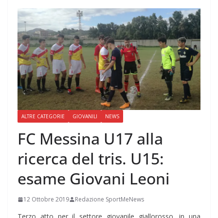
ALTRE CATEGORIE
GIOVANILI
NEWS
FC Messina U17 alla
ricerca del tris. U15:
esame Giovani Leoni
12 Ottobre 2019
Redazione SportMeNews
Terzo atto per il settore giovanile giallorosso, in una