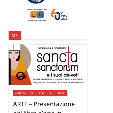
ME
ALTRE NOTIZIE
EVENTI
ME
NEWS
ARTE – Presentazione
del libro d’arte in