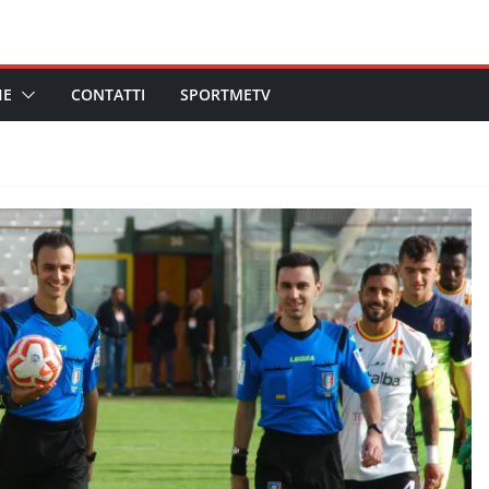
HE
CONTATTI
SPORTMETV