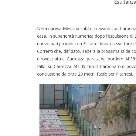
Esultanza
Nella ripresa Messina subito in avanti con Carbona
casa, in superiorità numerica dopo l’espulsione di
nuovo pari prorpio con Fissore, bravo a svettare di
Correnti che, diffidato, salterà la prossima sfida con
e rovesciata di Carrozza, parata dal portiere. Al 
fallo su Carrozza. Al l 45′ tiro di Carbonaro di p
conclusione da oltre 20 metri, facile per Pitarresi.