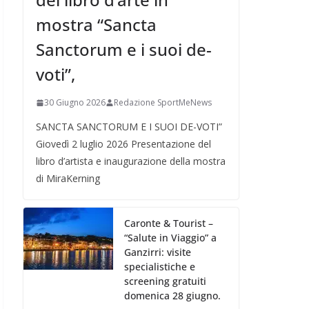
mostra “Sancta
Sanctorum e i suoi de-
voti”,
30 Giugno 2026
Redazione SportMeNews
SANCTA SANCTORUM E I SUOI DE-VOTI”
Giovedì 2 luglio 2026 Presentazione del
libro d’artista e inaugurazione della mostra
di MiraKerning
Caronte & Tourist –
“Salute in Viaggio” a
Ganzirri: visite
specialistiche e
screening gratuiti
domenica 28 giugno.