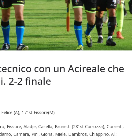
tecnico con un Acireale che
. 2-2 finale
Felice (A), 17′ st Fissore(M)
ro, Fissore, Aladje, Casella, Brunetti (28′ st Carrozza), Correnti,
tadamo, Camara, Pini, Gioria, Miele, Dambros, Chiappino. All.: