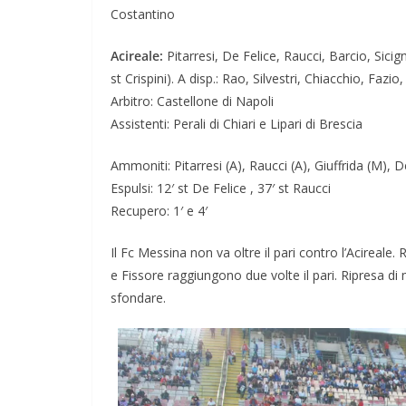
Costantino
Acireale:
Pitarresi, De Felice, Raucci, Barcio, Sici
st Crispini). A disp.: Rao, Silvestri, Chiacchio, Fazi
Arbitro: Castellone di Napoli
Assistenti: Perali di Chiari e Lipari di Brescia
Ammoniti: Pitarresi (A), Raucci (A), Giuffrida (M), D
Espulsi: 12′ st De Felice , 37′ st Raucci
Recupero: 1′ e 4′
Il Fc Messina non va oltre il pari contro l’Acireale
e Fissore raggiungono due volte il pari. Ripresa d
sfondare.