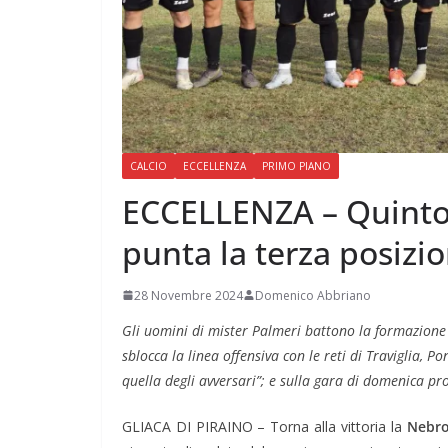
CALCIO
ECCELLENZA
PRIMO PIANO
ECCELLENZA – Quinto 
punta la terza posizi
28 Novembre 2024
Domenico Abbriano
Gli uomini di mister Palmeri battono la formazione 
sblocca la linea offensiva con le reti di Traviglia, 
quella degli avversari”; e sulla gara di domenica p
GLIACA DI PIRAINO – Torna alla vittoria la
Nebr