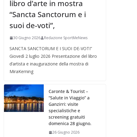
libro d’arte in mostra
“Sancta Sanctorum e i
suoi de-voti”,
30 Giugno 2026
Redazione SportMeNews
SANCTA SANCTORUM E I SUOI DE-VOTI”
Giovedì 2 luglio 2026 Presentazione del libro
d’artista e inaugurazione della mostra di
MiraKerning
Caronte & Tourist –
“Salute in Viaggio” a
Ganzirri: visite
specialistiche e
screening gratuiti
domenica 28 giugno.
26 Giugno 2026