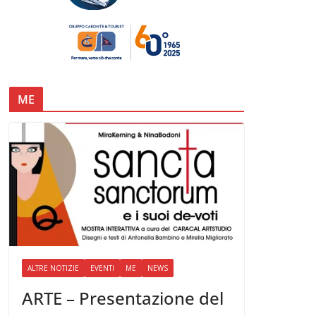
ME
ALTRE NOTIZIE
EVENTI
ME
NEWS
ARTE – Presentazione del