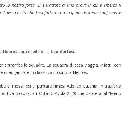
to la nostra forza. Si è trattata di una prova in cui è emerso il
. Adesso testa alla Leonfortese con la quale dovremo confermare
la
Nebros
sarà ospite della
Leonfortese
.
er entrambe le squadre. La squadra di casa viaggia, infatti, con
e di agganciare in classifica proprio la Nebros.
 ai messinesi di puntare l’Imesi Atletico Catania, in trasferta
portiva Gioiosa, e il Città Di Avola 2020 che ospiterà, al “Meno