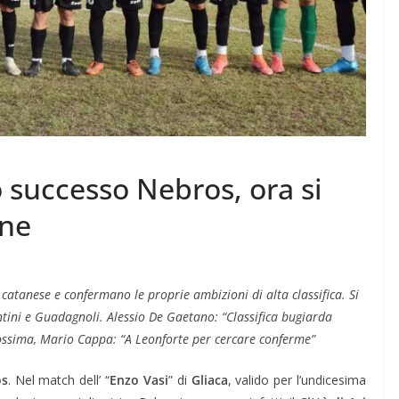
successo Nebros, ora si
one
catanese e confermano le proprie ambizioni di alta classifica. Si
Pontini e Guadagnoli. Alessio De Gaetano: “Classifica bugiarda
rossima, Mario Cappa: “A Leonforte per cercare conferme”
os
. Nel match dell’ “
Enzo Vasi
” di
Gliaca
, valido per l’undicesima