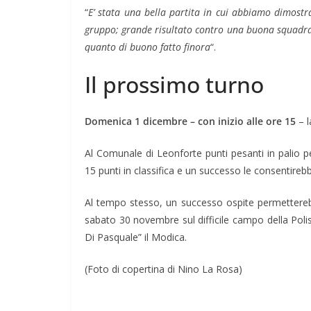
“
E’ stata una bella partita in cui abbiamo dimostra
gruppo; grande risultato contro una buona squadra
quanto di buono fatto finora
“.
Il prossimo turno
Domenica 1 dicembre – con inizio alle ore 15
– 
Al Comunale di Leonforte punti pesanti in palio p
15 punti in classifica e un successo le consentirebb
Al tempo stesso, un successo ospite permetterebbe
sabato 30 novembre sul difficile campo della Polis
Di Pasquale” il Modica.
(Foto di copertina di Nino La Rosa)