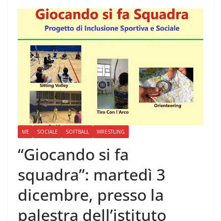
ME
SOCIALE
SOFTBALL
WRESTLING
“Giocando si fa
squadra”: martedì 3
dicembre, presso la
palestra dell’istituto