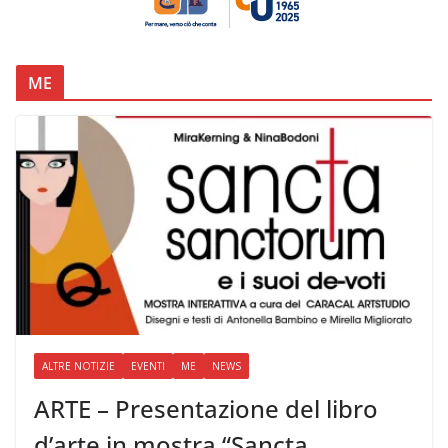
ME
ALTRE NOTIZIE
EVENTI
ME
NEWS
ARTE – Presentazione del libro
d’arte in mostra “Sancta