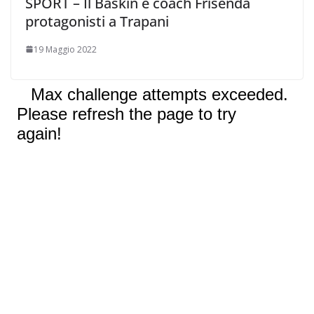
SPORT – Il Baskin e coach Frisenda
protagonisti a Trapani
19 Maggio 2022