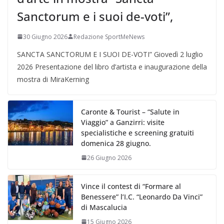
Sanctorum e i suoi de-voti”,
30 Giugno 2026
Redazione SportMeNews
SANCTA SANCTORUM E I SUOI DE-VOTI” Giovedì 2 luglio
2026 Presentazione del libro d’artista e inaugurazione della
mostra di MiraKerning
Caronte & Tourist – “Salute in
Viaggio” a Ganzirri: visite
specialistiche e screening gratuiti
domenica 28 giugno.
26 Giugno 2026
Vince il contest di “Formare al
Benessere” l’I.C. “Leonardo Da Vinci”
di Mascalucia
15 Giugno 2026