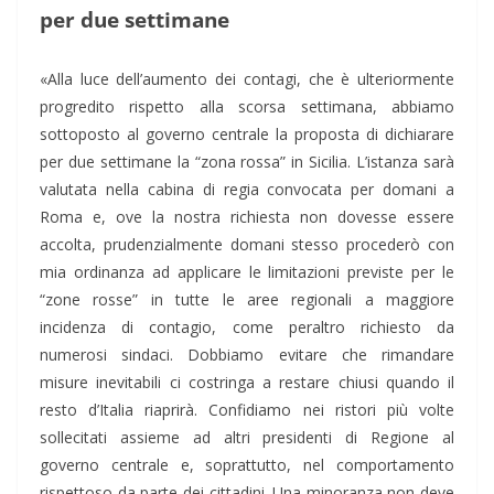
per due settimane
«Alla luce dell’aumento dei contagi, che è ulteriormente
progredito rispetto alla scorsa settimana, abbiamo
sottoposto al governo centrale la proposta di dichiarare
per due settimane la “zona rossa” in Sicilia. L’istanza sarà
valutata nella cabina di regia convocata per domani a
Roma e, ove la nostra richiesta non dovesse essere
accolta, prudenzialmente domani stesso procederò con
mia ordinanza ad applicare le limitazioni previste per le
“zone rosse” in tutte le aree regionali a maggiore
incidenza di contagio, come peraltro richiesto da
numerosi sindaci. Dobbiamo evitare che rimandare
misure inevitabili ci costringa a restare chiusi quando il
resto d’Italia riaprirà. Confidiamo nei ristori più volte
sollecitati assieme ad altri presidenti di Regione al
governo centrale e, soprattutto, nel comportamento
rispettoso da parte dei cittadini. Una minoranza non deve