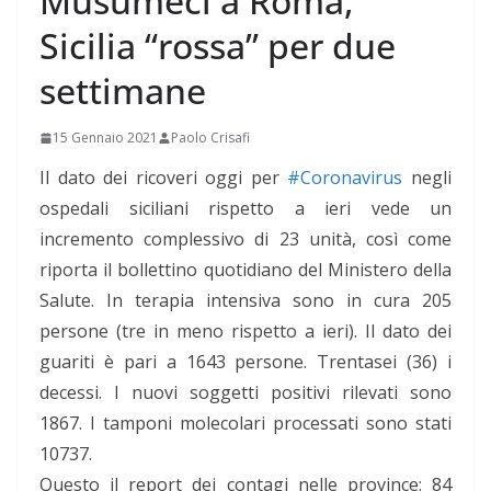
Musumeci a Roma,
Sicilia “rossa” per due
settimane
15 Gennaio 2021
Paolo Crisafi
Il dato dei ricoveri oggi per
#Coronavirus
negli
ospedali siciliani rispetto a ieri vede un
incremento complessivo di 23 unità, così come
riporta il bollettino quotidiano del Ministero della
Salute. In terapia intensiva sono in cura 205
persone (tre in meno rispetto a ieri). Il dato dei
guariti è pari a 1643 persone. Trentasei (36) i
decessi. I nuovi soggetti positivi rilevati sono
1867. I tamponi molecolari processati sono stati
10737.
Questo il report dei contagi nelle province: 84