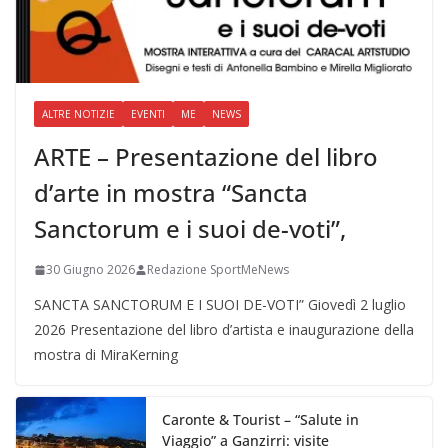
ALTRE NOTIZIE
EVENTI
ME
NEWS
ARTE – Presentazione del libro
d’arte in mostra “Sancta
Sanctorum e i suoi de-voti”,
30 Giugno 2026
Redazione SportMeNews
SANCTA SANCTORUM E I SUOI DE-VOTI” Giovedì 2 luglio
2026 Presentazione del libro d’artista e inaugurazione della
mostra di MiraKerning
Caronte & Tourist – “Salute in
Viaggio” a Ganzirri: visite