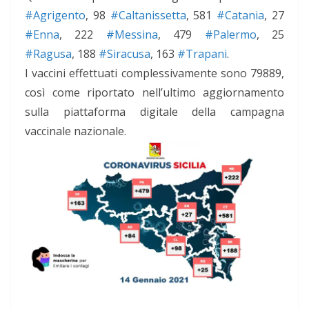
#Agrigento
, 98
#Caltanissetta
, 581
#Catania
, 27
#Enna
, 222
#Messina
, 479
#Palermo
, 25
#Ragusa
, 188
#Siracusa
, 163
#Trapani
.
I vaccini effettuati complessivamente sono 79889,
così come riportato nell’ultimo aggiornamento
sulla piattaforma digitale della campagna
vaccinale nazionale.