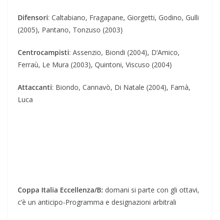
Difensori
: Caltabiano, Fragapane, Giorgetti, Godino, Gulli
(2005), Pantano, Tonzuso (2003)
Centrocampisti
: Assenzio, Biondi (2004), D’Amico,
Ferraù, Le Mura (2003), Quintoni, Viscuso (2004)
Attaccanti
: Biondo, Cannavò, Di Natale (2004), Famà,
Luca
Coppa Italia Eccellenza/B:
domani si parte con gli ottavi,
c’è un anticipo-Programma e designazioni arbitrali