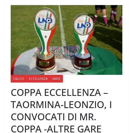
CALCIO
ECCELLENZA
VARIE
COPPA ECCELLENZA –
TAORMINA-LEONZIO, I
CONVOCATI DI MR.
COPPA -ALTRE GARE