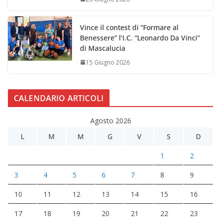
Vince il contest di “Formare al
Benessere” l’I.C. “Leonardo Da Vinci”
di Mascalucia
15 Giugno 2026
CALENDARIO ARTICOLI
Agosto 2026
L
M
M
G
V
S
D
1
2
3
4
5
6
7
8
9
10
11
12
13
14
15
16
17
18
19
20
21
22
23