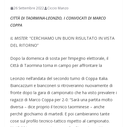
26 Settembre 2022
Ciccio Manzo
CITTÀ DI TAORMINA-LEONZIO, I CONVOCATI DI MARCO
COPPA
IL MISTER:
“CERCHIAMO UN BUON RISULTATO IN VISTA
DEL RITORNO”
Dopo la domenica di sosta per l’impegno elettorale, il
Città di Taormina torna in campo per affrontare la
Leonzio nell’andata del secondo turno di Coppa Italia.
Biancazzurri e bianconeri si ritroveranno nuovamente di
fronte dopo la gara di campionato che ha visto prevalere i
ragazzi di Marco Coppa per 2-0: “Sarà una partita molto
diversa – dice proprio il tecnico taorminese – anche
perché giochiamo di martedì. E poi cambieranno tante
cose sul profilo tecnico-tattico rispetto al campionato.