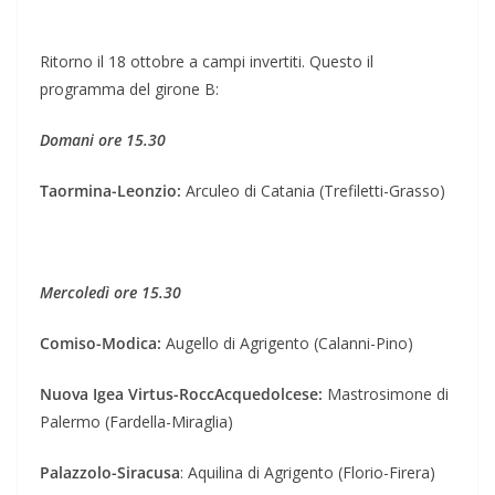
Ritorno il 18 ottobre a campi invertiti. Questo il
programma del girone B:
Domani ore 15.30
Taormina-Leonzio:
Arculeo di Catania (Trefiletti-Grasso)
Mercoledì ore 15.30
Comiso-Modica:
Augello di Agrigento (Calanni-Pino)
Nuova Igea Virtus-RoccAcquedolcese:
Mastrosimone di
Palermo (Fardella-Miraglia)
Palazzolo-Siracusa
: Aquilina di Agrigento (Florio-Firera)