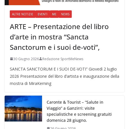
ALTRE NOTIZIE
EVENTI
ME
NEWS
ARTE – Presentazione del libro
d’arte in mostra “Sancta
Sanctorum e i suoi de-voti”,
30 Giugno 2026
Redazione SportMeNews
SANCTA SANCTORUM E I SUOI DE-VOTI” Giovedì 2 luglio
2026 Presentazione del libro d’artista e inaugurazione della
mostra di MiraKerning
Caronte & Tourist – “Salute in
Viaggio” a Ganzirri: visite
specialistiche e screening gratuiti
domenica 28 giugno.
26 Giugno 2026