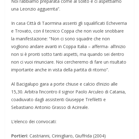
Noi l’abbiamo preparata come al solito e ci aspettiamo
una Leonzio agguerrita”.
In casa Città di Taormina assenti gli squalificati Echeverria
e Trovato, con il tecnico Coppa che non vuole snobbare
la manifestazione: “Non ci sono squadre che non
vogliono andare avanti in Coppa Italia – afferma- all’inizio
non si è pronti sotto tanti aspetti, ma quando sei dentro
non ci vuoi rinunciare. Noi cercheremo di fare un risultato
importante anche in vista della partita di ritorno”.
Al Bacigalupo gara a porte chiuse e calcio d’inizio alle
15,30. Arbitra l’incontro il signor Paolo Arculeo di Catania,
coadiuvato dagli assistenti Giuseppe Trefiletti e
Sebastiano Antonio Grasso di Acireale.
L’elenco dei convocati:
Portieri
: Castrianni, Cirinigliaro, Giuffrida (2004)