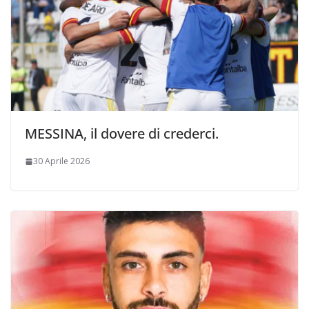
MESSINA, il dovere di crederci.
30 Aprile 2026