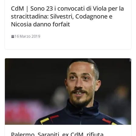
CdM | Sono 23 i convocati di Viola per la
stracittadina: Silvestri, Codagnone e
Nicosia danno forfait
16 Marzo 2019
Palermo. Saraniti, ex CdM, rifiuta