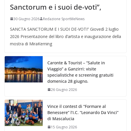
Sanctorum e i suoi de-voti”,
30 Giugno 2026
Redazione SportMeNews
SANCTA SANCTORUM E I SUOI DE-VOTI” Giovedì 2 luglio
2026 Presentazione del libro d’artista e inaugurazione della
mostra di MiraKerning
Caronte & Tourist – “Salute in
Viaggio” a Ganzirri: visite
specialistiche e screening gratuiti
domenica 28 giugno.
26 Giugno 2026
Vince il contest di “Formare al
Benessere” l’I.C. “Leonardo Da Vinci”
di Mascalucia
15 Giugno 2026