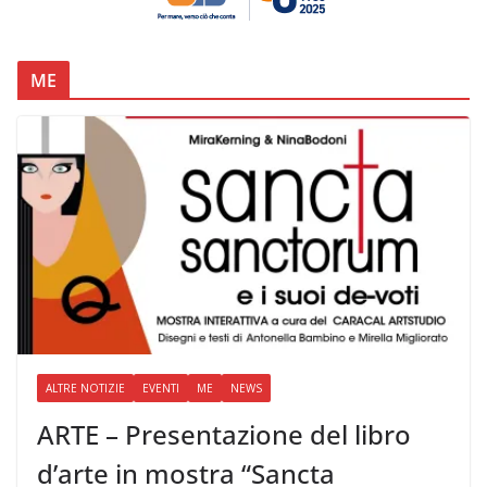
ME
ALTRE NOTIZIE
EVENTI
ME
NEWS
ARTE – Presentazione del libro
d’arte in mostra “Sancta