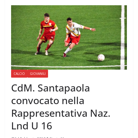
CALCIO
GIOVANILI
CdM. Santapaola
convocato nella
Rappresentativa Naz.
Lnd U 16