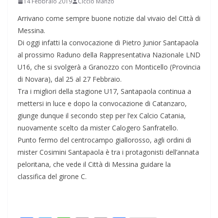
14 Febbraio 2019
Ciccio Manzo
Arrivano come sempre buone notizie dal vivaio del Città di
Messina.
Di oggi infatti la convocazione di Pietro Junior Santapaola
al prossimo Raduno della Rappresentativa Nazionale LND
U16, che si svolgerà a Granozzo con Monticello (Provincia
di Novara), dal 25 al 27 Febbraio.
Tra i migliori della stagione U17, Santapaola continua a
mettersi in luce e dopo la convocazione di Catanzaro,
giunge dunque il secondo step per l’ex Calcio Catania,
nuovamente scelto da mister Calogero Sanfratello.
Punto fermo del centrocampo giallorosso, agli ordini di
mister Cosimini Santapaola è tra i protagonisti dell’annata
peloritana, che vede il Città di Messina guidare la
classifica del girone C.