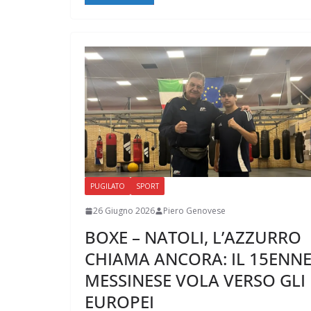
PUGILATO
SPORT
26 Giugno 2026
Piero Genovese
BOXE – NATOLI, L’AZZURRO
CHIAMA ANCORA: IL 15ENN
MESSINESE VOLA VERSO GLI
EUROPEI