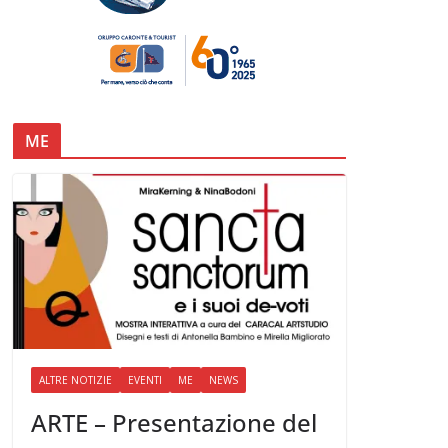
ME
ALTRE NOTIZIE
EVENTI
ME
NEWS
ARTE – Presentazione del