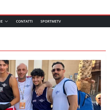
HE
CONTATTI
SPORTMETV