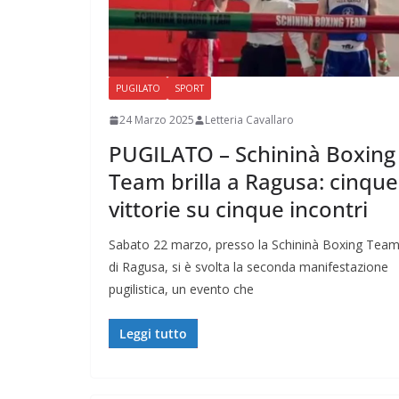
PUGILATO
SPORT
24 Marzo 2025
Letteria Cavallaro
PUGILATO – Schininà Boxing
Team brilla a Ragusa: cinque
vittorie su cinque incontri
Sabato 22 marzo, presso la Schininà Boxing Tea
di Ragusa, si è svolta la seconda manifestazione
pugilistica, un evento che
Leggi tutto