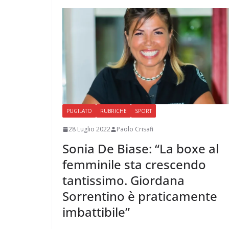
PUGILATO
RUBRICHE
SPORT
28 Luglio 2022
Paolo Crisafi
Sonia De Biase: “La boxe al
femminile sta crescendo
tantissimo. Giordana
Sorrentino è praticamente
imbattibile”