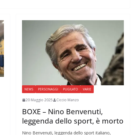
NEWS
PERSONAGGI
PUGILATO
VARIE
20 Maggio 2025
Ciccio Manzo
BOXE – Nino Benvenuti,
E
leggenda dello sport, è morto
Nino Benvenuti, leggenda dello sport italiano,