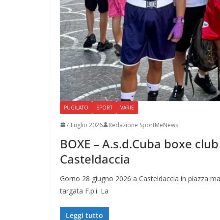
PUGILATO
SPORT
VARIE
7 Luglio 2026
Redazione SportMeNews
BOXE – A.s.d.Cuba boxe club
Casteldaccia
Gorno 28 giugno 2026 a Casteldaccia in piazza matr
targata F.p.i. La
Leggi tutto