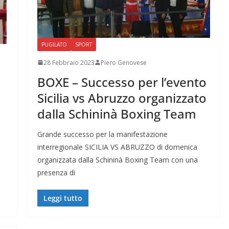
PUGILATO
SPORT
28 Febbraio 2023
Piero Genovese
BOXE – Successo per l’evento
Sicilia vs Abruzzo organizzato
dalla Schininà Boxing Team
Grande successo per la manifestazione
m
interregionale SICILIA VS ABRUZZO di domenica
organizzata dalla Schininà Boxing Team con una
presenza di
Leggi tutto