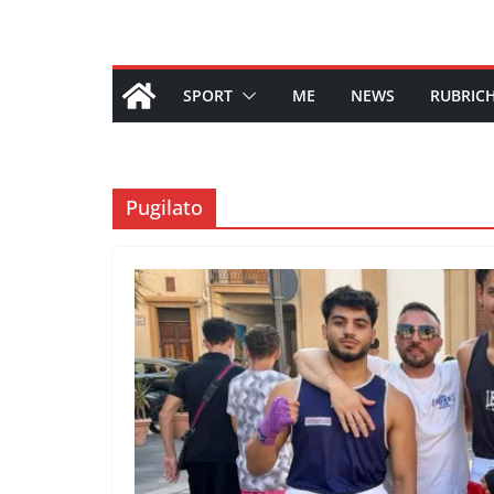
SPORT
ME
NEWS
RUBRIC
Pugilato