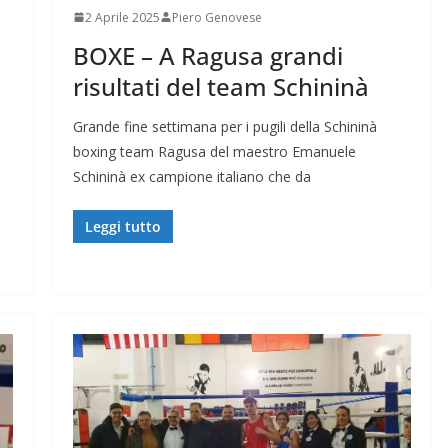
2 Aprile 2025
Piero Genovese
BOXE – A Ragusa grandi
risultati del team Schininà
Grande fine settimana per i pugili della Schininà
boxing team Ragusa del maestro Emanuele
a
Schininà ex campione italiano che da
Leggi tutto