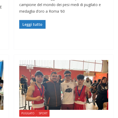
campione del mondo dei pesi medi di pugilato e
E
medaglia d’oro a Roma ’60
Leggi tutto
PUGILATO
SPORT