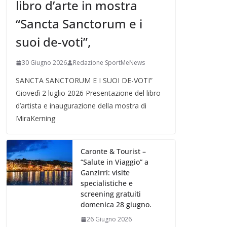
libro d’arte in mostra
“Sancta Sanctorum e i
suoi de-voti”,
30 Giugno 2026
Redazione SportMeNews
SANCTA SANCTORUM E I SUOI DE-VOTI”
Giovedì 2 luglio 2026 Presentazione del libro
d’artista e inaugurazione della mostra di
MiraKerning
Caronte & Tourist –
“Salute in Viaggio” a
Ganzirri: visite
specialistiche e
screening gratuiti
domenica 28 giugno.
26 Giugno 2026