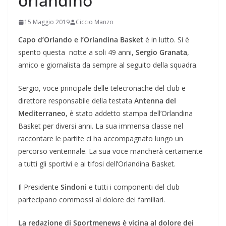
orlandino
15 Maggio 2019
Ciccio Manzo
Capo d’Orlando e l’Orlandina Basket
è in lutto. Si è
spento questa notte a soli 49 anni,
Sergio Granata
,
amico e giornalista da sempre al seguito della squadra.
Sergio, voce principale delle telecronache del club e
direttore responsabile della testata
Antenna del
Mediterraneo
, è stato addetto stampa dell’Orlandina
Basket per diversi anni. La sua immensa classe nel
raccontare le partite ci ha accompagnato lungo un
percorso ventennale. La sua voce mancherà certamente
a tutti gli sportivi e ai tifosi dell’Orlandina Basket.
Il Presidente
Sindoni
e tutti i componenti del club
partecipano commossi al dolore dei familiari.
La redazione di Sportmenews è vicina al dolore dei