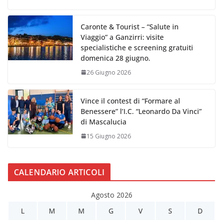
Caronte & Tourist – “Salute in
Viaggio” a Ganzirri: visite
specialistiche e screening gratuiti
domenica 28 giugno.
26 Giugno 2026
Vince il contest di “Formare al
Benessere” l’I.C. “Leonardo Da Vinci”
di Mascalucia
15 Giugno 2026
CALENDARIO ARTICOLI
Agosto 2026
L
M
M
G
V
S
D