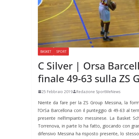
BASKET
SPORT
C Silver | Orsa Barcel
finale 49-63 sulla ZS
25 Febbraio 2019
Redazione SportMeNews
Niente da fare per la ZS Group Messina, la forma
l’OrSa Barcellona con il punteggio di 49-63 al te
presente nell’impianto messinese. La Basket Sc
Torrenova, in parte lo ha fatto, giocando con gran
difensivo Messina ha risposto presente, lo stesso 