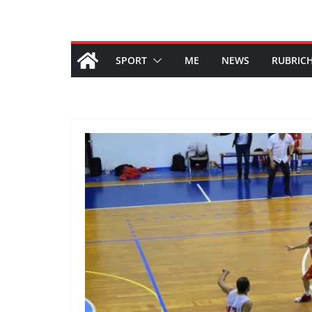
SPORT
ME
NEWS
RUBRIC