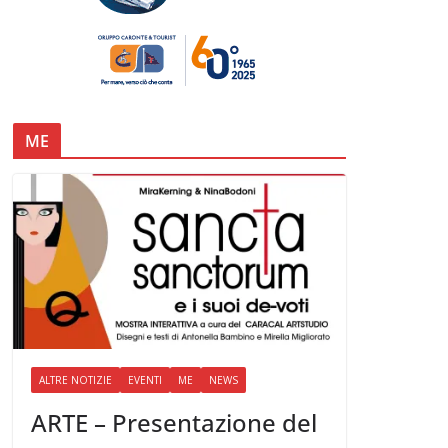
ME
ALTRE NOTIZIE
EVENTI
ME
NEWS
ARTE – Presentazione del