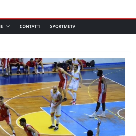
HE
CONTATTI
SPORTMETV