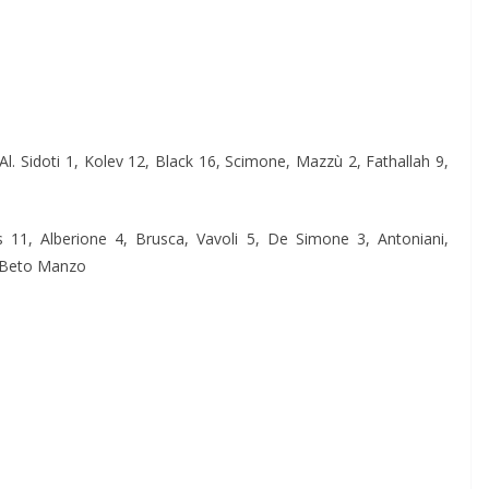
Al. Sidoti 1, Kolev 12, Black 16, Scimone, Mazzù 2, Fathallah 9,
s 11, Alberione 4, Brusca, Vavoli 5, De Simone 3, Antoniani,
: Beto Manzo