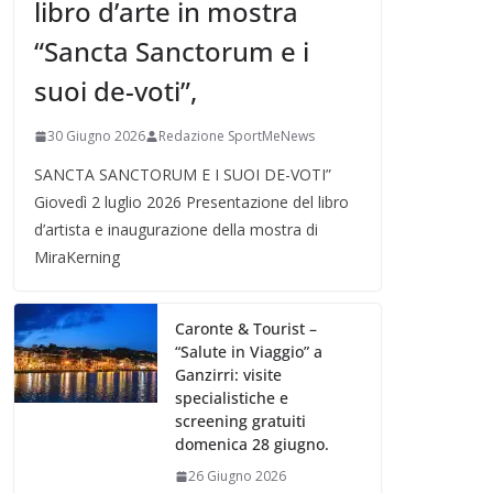
libro d’arte in mostra
“Sancta Sanctorum e i
suoi de-voti”,
30 Giugno 2026
Redazione SportMeNews
SANCTA SANCTORUM E I SUOI DE-VOTI”
Giovedì 2 luglio 2026 Presentazione del libro
d’artista e inaugurazione della mostra di
MiraKerning
Caronte & Tourist –
“Salute in Viaggio” a
Ganzirri: visite
specialistiche e
screening gratuiti
domenica 28 giugno.
26 Giugno 2026