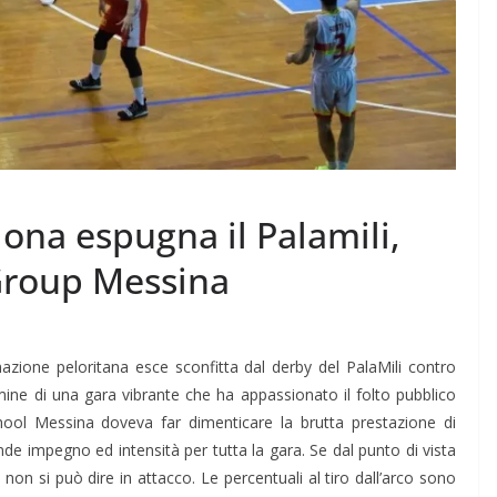
lona espugna il Palamili,
 Group Messina
zione peloritana esce sconfitta dal derby del PalaMili contro
rmine di una gara vibrante che ha appassionato il folto pubblico
hool Messina doveva far dimenticare la brutta prestazione di
de impegno ed intensità per tutta la gara. Se dal punto di vista
non si può dire in attacco. Le percentuali al tiro dall’arco sono