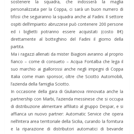
sostenere la squadra, che indosserà la maglia
personalizzata per la Coppa, ci sarà un buon numero di
tifosi che seguiranno la squadra anche al Fadini. Il settore
ospiti dell’impianto abruzzese può contenere 200 persone
ed i biglietti potranno essere acquistati (costo 8€)
direttamente al botteghino del Fadini il giorno della
partita.
Ma i ragazzi allenati da mister Biagioni avranno al proprio
fianco – come di consueto – Acqua Fontalba che lega il
suo marchio ai giallorossi anche negli impegni di Coppa
Italia come main sponsor, oltre che Sciotto Automobili,
l’azienda della famiglia Sciotto.
In occasione della gara di Giulianova rinnovata anche la
partnership con Marbi, l’azienda messinese che si occupa
di distribuzione alimentare affiliato al gruppo Despar, e si
affianca un nuovo partner: Automatic Service che opera
nell’intera area territoriale della Sicilia, curando la fornitura
e la riparazione di distributori automatici di bevande