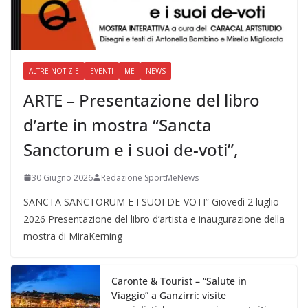
ALTRE NOTIZIE
EVENTI
ME
NEWS
ARTE – Presentazione del libro
d’arte in mostra “Sancta
Sanctorum e i suoi de-voti”,
30 Giugno 2026
Redazione SportMeNews
SANCTA SANCTORUM E I SUOI DE-VOTI” Giovedì 2 luglio
2026 Presentazione del libro d’artista e inaugurazione della
mostra di MiraKerning
Caronte & Tourist – “Salute in
Viaggio” a Ganzirri: visite