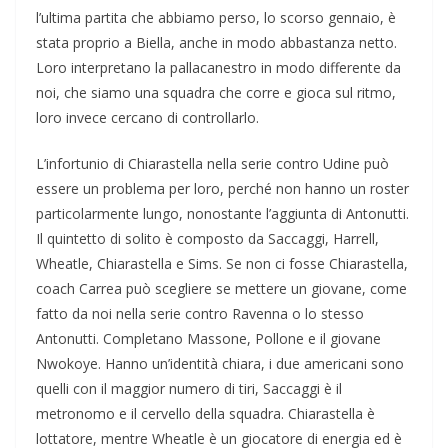
l’ultima partita che abbiamo perso, lo scorso gennaio, è
stata proprio a Biella, anche in modo abbastanza netto.
Loro interpretano la pallacanestro in modo differente da
noi, che siamo una squadra che corre e gioca sul ritmo,
loro invece cercano di controllarlo.
L’infortunio di Chiarastella nella serie contro Udine può
essere un problema per loro, perché non hanno un roster
particolarmente lungo, nonostante l’aggiunta di Antonutti.
Il quintetto di solito è composto da Saccaggi, Harrell,
Wheatle, Chiarastella e Sims. Se non ci fosse Chiarastella,
coach Carrea può scegliere se mettere un giovane, come
fatto da noi nella serie contro Ravenna o lo stesso
Antonutti. Completano Massone, Pollone e il giovane
Nwokoye. Hanno un’identità chiara, i due americani sono
quelli con il maggior numero di tiri, Saccaggi è il
metronomo e il cervello della squadra. Chiarastella è
lottatore, mentre Wheatle è un giocatore di energia ed è