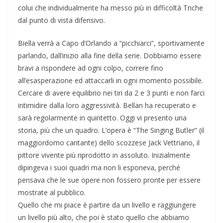
colui che individualmente ha messo più in difficoltà Triche
dal punto di vista difensivo.
Biella verrà a Capo d’Orlando a “picchiarci”, sportivamente
parlando, dall’inizio alla fine della serie. Dobbiamo essere
bravi a rispondere ad ogni colpo, correre fino
all’esasperazione ed attaccarli in ogni momento possibile.
Cercare di avere equilibrio nei tiri da 2 e 3 punti e non farci
intimidire dalla loro aggressività. Bellan ha recuperato e
sarà regolarmente in quintetto. Oggi vi presento una
storia, più che un quadro. L’opera è “The Singing Butler” (il
maggiordomo cantante) dello scozzese Jack Vettriano, il
pittore vivente più riprodotto in assoluto. Inizialmente
dipingeva i suoi quadri ma non li esponeva, perché
pensava che le sue opere non fossero pronte per essere
mostrate al pubblico.
Quello che mi piace è partire da un livello e raggiungere
un livello più alto, che poi è stato quello che abbiamo