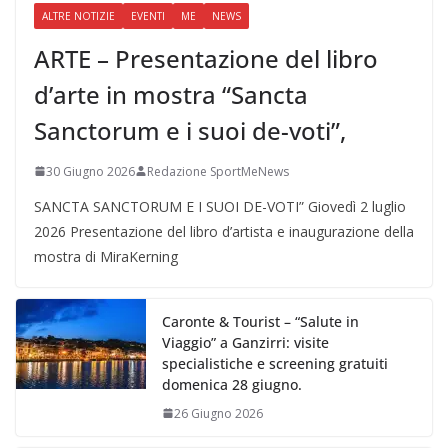
ALTRE NOTIZIE
EVENTI
ME
NEWS
ARTE – Presentazione del libro
d’arte in mostra “Sancta
Sanctorum e i suoi de-voti”,
30 Giugno 2026
Redazione SportMeNews
SANCTA SANCTORUM E I SUOI DE-VOTI” Giovedì 2 luglio
2026 Presentazione del libro d’artista e inaugurazione della
mostra di MiraKerning
Caronte & Tourist – “Salute in
Viaggio” a Ganzirri: visite
specialistiche e screening gratuiti
domenica 28 giugno.
26 Giugno 2026