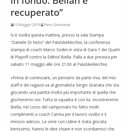
in fondo. Bellan è
recuperato”
10 Maggio 2019
Piero Genovese
Si è svolta questa mattina, presso la sala Stampa
“Daniele Di Noto” del PalaSikeliArchivi, la conferenza
stampa di coach Marco Sodini in vista di Gara 1 dei Quarti
di Playoff contro la Edilnol Biella. Palla a due prevista per
sabato 11 maggio alle ore 21.00 al PalaSikeliArchivi.
«Prima di cominciare, un pensiero da parte mia, del mio
staff e dei ragazzi va al giornalista Sergio Granata che sta
giocando una partita molto più importante di quella che
giocheremo noi. Tutta la squadra è con lui. Incontreremo
Biella, nel corso del campionato ho fatto molti
complimenti a coach Carrea per il lavoro svolto e li
rinnovo adesso. La serie con Udine è stata giocata
benissimo, hanno le idee chiare e non scordiamoci che