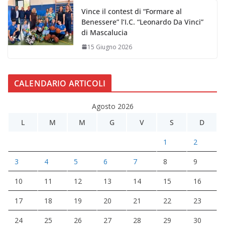
Vince il contest di “Formare al
Benessere” l’I.C. “Leonardo Da Vinci”
di Mascalucia
15 Giugno 2026
CALENDARIO ARTICOLI
Agosto 2026
L
M
M
G
V
S
D
1
2
3
4
5
6
7
8
9
10
11
12
13
14
15
16
17
18
19
20
21
22
23
24
25
26
27
28
29
30