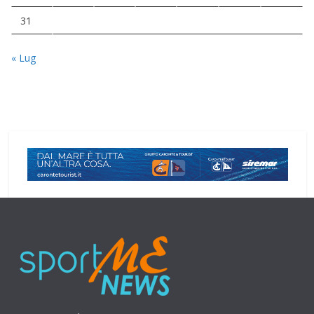
31
« Lug