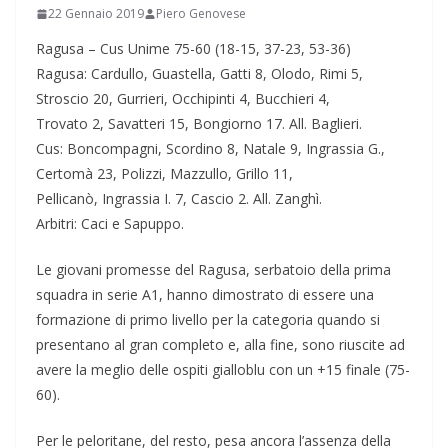
22 Gennaio 2019
Piero Genovese
Ragusa – Cus Unime 75-60 (18-15, 37-23, 53-36)
Ragusa: Cardullo, Guastella, Gatti 8, Olodo, Rimi 5,
Stroscio 20, Gurrieri, Occhipinti 4, Bucchieri 4,
Trovato 2, Savatteri 15, Bongiorno 17. All. Baglieri.
Cus: Boncompagni, Scordino 8, Natale 9, Ingrassia G.,
Certomà 23, Polizzi, Mazzullo, Grillo 11,
Pellicanò, Ingrassia I. 7, Cascio 2. All. Zanghì.
Arbitri: Caci e Sapuppo.
Le giovani promesse del Ragusa, serbatoio della prima
squadra in serie A1, hanno dimostrato di essere una
formazione di primo livello per la categoria quando si
presentano al gran completo e, alla fine, sono riuscite ad
avere la meglio delle ospiti gialloblu con un +15 finale (75-
60).
Per le peloritane, del resto, pesa ancora l’assenza della