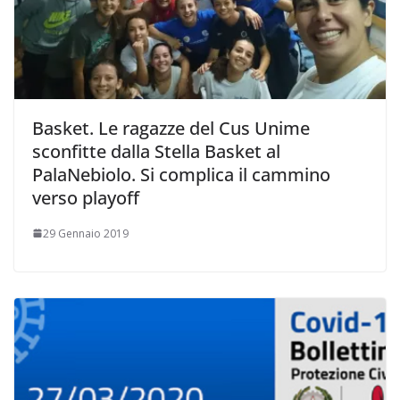
Basket. Le ragazze del Cus Unime
sconfitte dalla Stella Basket al
PalaNebiolo. Si complica il cammino
verso playoff
29 Gennaio 2019