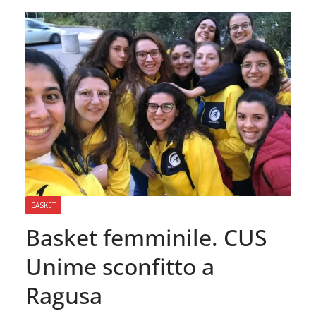
BASKET
Basket femminile. CUS
Unime sconfitto a
Ragusa