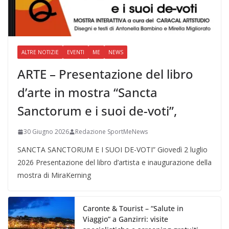
ALTRE NOTIZIE
EVENTI
ME
NEWS
ARTE – Presentazione del libro
d’arte in mostra “Sancta
Sanctorum e i suoi de-voti”,
30 Giugno 2026
Redazione SportMeNews
SANCTA SANCTORUM E I SUOI DE-VOTI” Giovedì 2 luglio
2026 Presentazione del libro d’artista e inaugurazione della
mostra di MiraKerning
Caronte & Tourist – “Salute in
Viaggio” a Ganzirri: visite