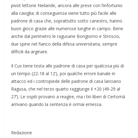
pivot lettone Neilande, ancora alle prese con l’infortunio
alla caviglia; di conseguenza viene tutto più facile alle
padrone di casa che, soprattutto sotto canestro, hanno
buon gioco grazie alle numerose lunghe in campo. Bene
anche dal perimetro le ragusane Bongiorno e Stroscio,
due spine nel fianco della difesa universitaria, sempre
difficili da arginare.
Il Cus tiene testa alle padrone di casa per qualcosa più di
un tempo (22-18 al 12’), poi qualche errore banale in
attacco ed i contropiede delle padrone di casa lanciano
Ragusa, che nel terzo quarto raggiunge il +20 (49-29 al
27’). Le ospiti provano a reagire, ma i tiri liberi di Certomà
arrivano quando la sentenza è ormai emessa.
Redazione