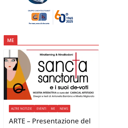
ME
ALTRE NOTIZIE
EVENTI
ME
NEWS
ARTE – Presentazione del