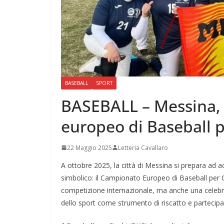
BASEBALL
SPORT
BASEBALL – Messina,
europeo di Baseball p
22 Maggio 2025
Letteria Cavallaro
A ottobre 2025, la città di Messina si prepara ad a
simbolico: il Campionato Europeo di Baseball per
competizione internazionale, ma anche una celebrazi
dello sport come strumento di riscatto e partecipa