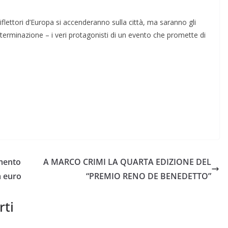
flettori d’Europa si accenderanno sulla città, ma saranno gli
 determinazione – i veri protagonisti di un evento che promette di
imento
A MARCO CRIMI LA QUARTA EDIZIONE DEL
a euro
“PREMIO RENO DE BENEDETTO”
rti