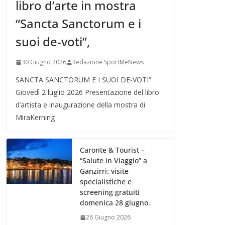
libro d’arte in mostra
“Sancta Sanctorum e i
suoi de-voti”,
30 Giugno 2026
Redazione SportMeNews
SANCTA SANCTORUM E I SUOI DE-VOTI”
Giovedì 2 luglio 2026 Presentazione del libro
d’artista e inaugurazione della mostra di
MiraKerning
Caronte & Tourist –
“Salute in Viaggio” a
Ganzirri: visite
specialistiche e
screening gratuiti
domenica 28 giugno.
26 Giugno 2026