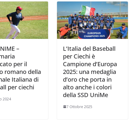
NIME –
L’Italia del Baseball
maria
per Ciechi è
ato per il
Campione d’Europa
o romano della
2025: una medaglia
ale Italiana di
d’oro che porta in
ll per ciechi
alto anche i colori
della SSD UniMe
io 2024
7 Ottobre 2025