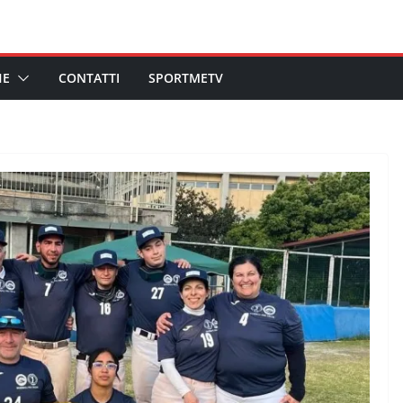
HE
CONTATTI
SPORTMETV