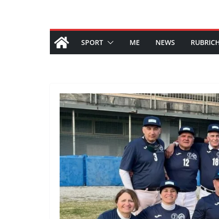
SPORT
ME
NEWS
RUBRIC