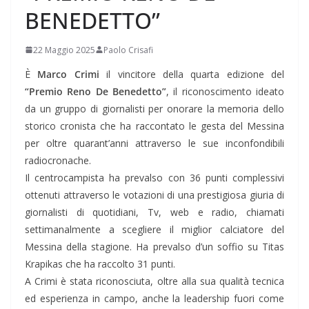
BENEDETTO”
22 Maggio 2025
Paolo Crisafi
È
Marco Crimi
il vincitore della quarta edizione del
“Premio Reno De Benedetto”
, il riconoscimento ideato
da un gruppo di giornalisti per onorare la memoria dello
storico cronista che ha raccontato le gesta del Messina
per oltre quarant’anni attraverso le sue inconfondibili
radiocronache.
Il centrocampista ha prevalso con 36 punti complessivi
ottenuti attraverso le votazioni di una prestigiosa giuria di
giornalisti di quotidiani, Tv, web e radio, chiamati
settimanalmente a scegliere il miglior calciatore del
Messina della stagione. Ha prevalso d’un soffio su Titas
Krapikas che ha raccolto 31 punti.
A Crimi è stata riconosciuta, oltre alla sua qualità tecnica
ed esperienza in campo, anche la leadership fuori come