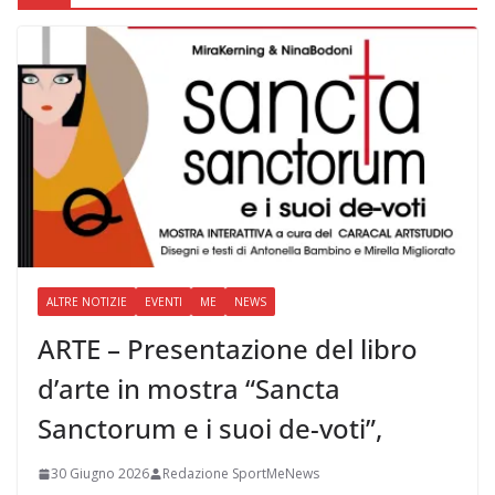
ALTRE NOTIZIE
EVENTI
ME
NEWS
ARTE – Presentazione del libro
d’arte in mostra “Sancta
Sanctorum e i suoi de-voti”,
30 Giugno 2026
Redazione SportMeNews