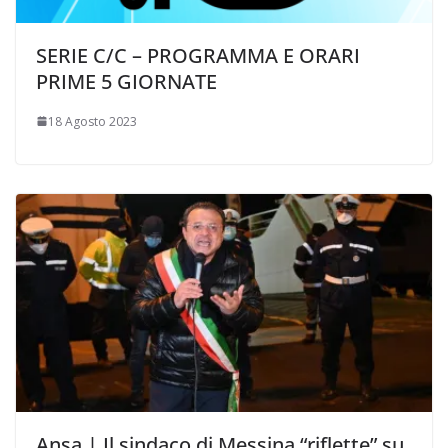
SERIE C/C – PROGRAMMA E ORARI
PRIME 5 GIORNATE
18 Agosto 2023
Ansa | Il sindaco di Messina “riflette” su