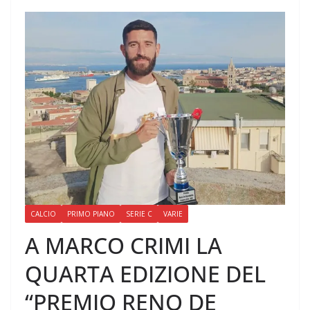
CALCIO
PRIMO PIANO
SERIE C
VARIE
A MARCO CRIMI LA
QUARTA EDIZIONE DEL
“PREMIO RENO DE