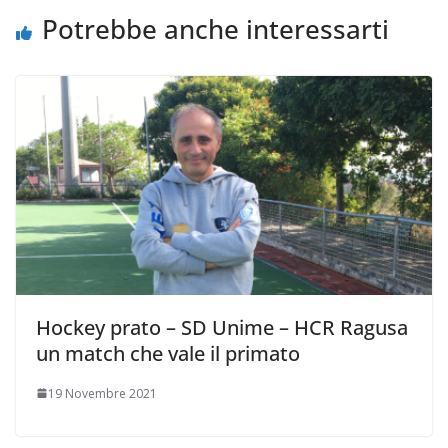
i
Potrebbe anche interessarti
Hockey prato – SD Unime – HCR Ragusa
un match che vale il primato
19 Novembre 2021