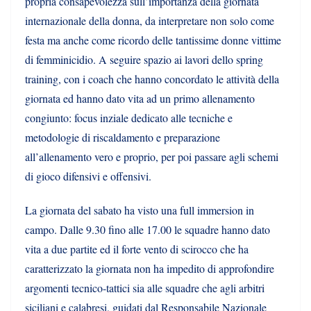
propria consapevolezza sull’importanza della giornata
internazionale della donna, da interpretare non solo come
festa ma anche come ricordo delle tantissime donne vittime
di femminicidio. A seguire spazio ai lavori dello spring
training, con i coach che hanno concordato le attività della
giornata ed hanno dato vita ad un primo allenamento
congiunto: focus inziale dedicato alle tecniche e
metodologie di riscaldamento e preparazione
all’allenamento vero e proprio, per poi passare agli schemi
di gioco difensivi e offensivi.
La giornata del sabato ha visto una full immersion in
campo. Dalle 9.30 fino alle 17.00 le squadre hanno dato
vita a due partite ed il forte vento di scirocco che ha
caratterizzato la giornata non ha impedito di approfondire
argomenti tecnico-tattici sia alle squadre che agli arbitri
siciliani e calabresi, guidati dal Responsabile Nazionale