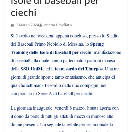
Isole di baseball per
ciechi
12 Marzo 2024
Letteria Cavallaro
Si è svolto nel weekend appena concluso, presso lo Stadio
Spring
del Baseball Primo Nebiolo di Messina, lo
Training delle Isole di baseball per ciechi
, manifestazione
di baseball alla quale hanno partecipato i padroni di casa
SSD UniMe
team sardo dei Thurpos.
della
ed il
Una tre
giorni di grande sport e tanto entusiasmo, che anticipa di
qualche settimana l’esordio delle due compagini nel
campionato di Serie A di baseball per ciechi.
La giornata inaugurale, venerdì 8 marzo, è stata aperta con
il dono da parte di tutti gli atleti di mazzi di mimose alle
donne presenti. Un segnale tangibile per testimoniale la