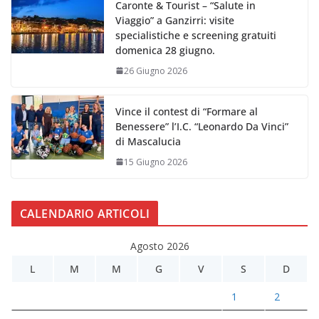
Caronte & Tourist – “Salute in
Viaggio” a Ganzirri: visite
specialistiche e screening gratuiti
domenica 28 giugno.
26 Giugno 2026
Vince il contest di “Formare al
Benessere” l’I.C. “Leonardo Da Vinci”
di Mascalucia
15 Giugno 2026
CALENDARIO ARTICOLI
Agosto 2026
L
M
M
G
V
S
D
1
2