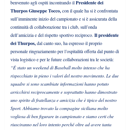
Presidente dei
benvenuto agli ospiti incontrando il
Thurpos Giuseppe Tocco,
con il quale ha si è confrontata
sull’imminente inizio del campionato e si è assicurata della
continuità di collaborazione tra i club, sull’onda
Il presidente
dell’amicizia e del rispetto sportivo reciproco.
dei Thurpos,
dal canto suo, ha espresso il proprio
personale ringraziamento per l’ospitalità offerta dal punto di
vista logistico e per le future collaborazioni tra le società:
“È stato un weekend di Baseball molto intenso che ha
rispecchiato in pieno i valori del nostro movimento. Le due
squadre si sono scambiate informazioni hanno potuto
arricchirsi reciprocamente e soprattutto hanno dimostrato
uno spirito di fratellanza e amicizia che è tipico del nostro
Sport. Abbiamo trovato la compagine siciliana molto
vogliosa di ben figurare in campionato e siamo certi che
riusciranno nel loro intento perché oltre ad avere tanta