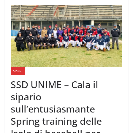
SPORT
SSD UNIME – Cala il
sipario
sull’entusiasmante
Spring training delle