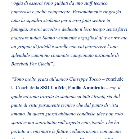
voglia di esserci sono guidati da uno staff tecnico
numeroso e molto competente. Personalmente ringrazio
tutta la squadra siciliana per averci fatto sentire in
famiglia, averci accolto e dedicato il loro tempo senza farci
mancare nulla! Siamo veramente orgogliosi di aver trovato
un gruppo di fratelli e sorelle con cui percorrere l’uno
splendido cammino chiamato campionato nazionale di
Baseball Per Ciechi”.
“Sono molto grata all’amico Giuseppe Tocco
– conclude
SSD UniMe,
Emilia Ammirato
la Coach della
–
con il
quale mi sono trovata in sintonia su tutti i fronti, sia dal
punto di vista puramente tecnico che dal punto di vista
umano. In questi giorni abbiamo condiviso idee non solo
sportive ma soprattutto sull’aspetto emozionale, che ha
portato a cementare le future collaborazioni, con alcune