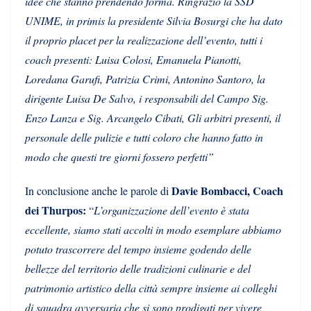
idee che stanno prendendo forma. Ringrazio la SSD
UNIME, in primis la presidente Silvia Bosurgi che ha dato
il proprio placet per la realizzazione dell’evento, tutti i
coach presenti: Luisa Colosi, Emanuela Pianotti,
Loredana Garufi, Patrizia Crimi, Antonino Santoro, la
dirigente Luisa De Salvo, i responsabili del Campo Sig.
Enzo Lanza e Sig. Arcangelo Cibati, Gli arbitri presenti, il
personale delle pulizie e tutti coloro che hanno fatto in
modo che questi tre giorni fossero perfetti”
Davie Bombacci, Coach
In conclusione anche le parole di
dei Thurpos:
“
L’organizzazione dell’evento è stata
eccellente, siamo stati accolti in modo esemplare abbiamo
potuto trascorrere del tempo insieme godendo delle
bellezze del territorio delle tradizioni culinarie e del
patrimonio artistico della città sempre insieme ai colleghi
di squadra avversaria che si sono prodigati per vivere