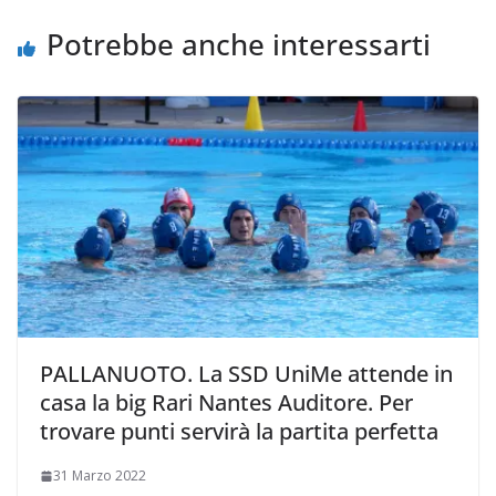
i
Potrebbe anche interessarti
PALLANUOTO. La SSD UniMe attende in
casa la big Rari Nantes Auditore. Per
trovare punti servirà la partita perfetta
31 Marzo 2022