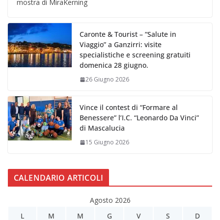
mostra di MiraKerning
Caronte & Tourist – “Salute in
Viaggio” a Ganzirri: visite
specialistiche e screening gratuiti
domenica 28 giugno.
26 Giugno 2026
Vince il contest di “Formare al
Benessere” l’I.C. “Leonardo Da Vinci”
di Mascalucia
15 Giugno 2026
CALENDARIO ARTICOLI
Agosto 2026
L
M
M
G
V
S
D