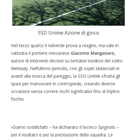
SSD Unime Azione di gioco
Nel terzo quarto il Valverde prova a reagire, ma sale in
cattedra il portiere messinese
Giacomo Manganaro
,
autore di interventi decisivi su tentativi insidiosi del solito
Metwaly. Nell’ultimo periodo, con gli ospiti sbilanciati in
avanti alla ricerca del pareggio, la SSD UniMe sfrutta gli
spazi per manovrare in contropiede, creando diverse
occasioni senza correre rischi significativi fino al triplice
fischio.
«Siamo soddisfatti – ha dichiarato il tecnico Spignolo –
per il risultato e per la prestazione della squadra. Le