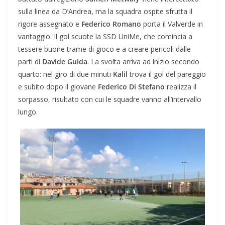
sulla linea da D’Andrea, ma la squadra ospite sfrutta il
rigore assegnato e
Federico Romano
porta il Valverde in
vantaggio. Il gol scuote la SSD UniMe, che comincia a
tessere buone trame di gioco e a creare pericoli dalle
parti di
Davide Guida
. La svolta arriva ad inizio secondo
quarto: nel giro di due minuti
Kalil
trova il gol del pareggio
e subito dopo il giovane
Federico Di Stefano
realizza il
sorpasso, risultato con cui le squadre vanno all’intervallo
lungo.