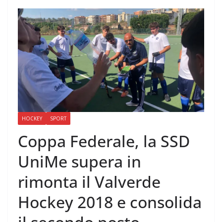
HOCKEY
SPORT
Coppa Federale, la SSD
UniMe supera in
rimonta il Valverde
Hockey 2018 e consolida