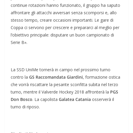
continue rotazioni hanno funzionato, il gruppo ha saputo
affrontare gli attacchi avversari senza scomporsi e, allo
stesso tempo, creare occasioni importanti. Le gare di
Coppa ci servono per crescere e prepararci al meglio per
l’obiettivo principale: disputare un buon campionato di
Serie B».
La SSD UniMe tornerà in campo nel prossimo turno
contro la
GS Raccomandata Giardini
, formazione ostica
che vorrà riscattare la pesante sconfitta subita nel terzo
turno, mentre il Valverde Hockey 2018 affronterà la
PGS
Don Bosco
. La capolista
Galatea Catania
osserverà il
turno di riposo.