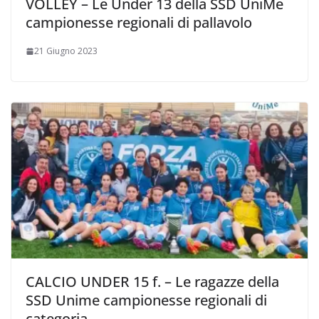
VOLLEY – Le Under 13 della SSD UniMe
campionesse regionali di pallavolo
21 Giugno 2023
CALCIO UNDER 15 f. – Le ragazze della
SSD Unime campionesse regionali di
categoria