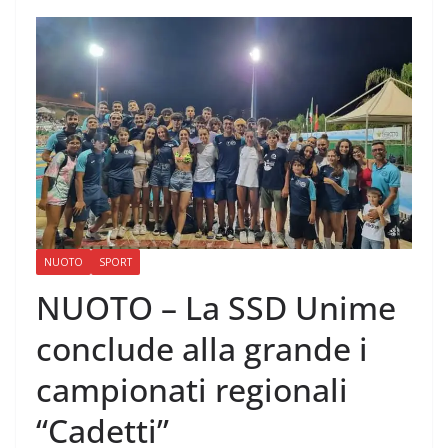
NUOTO
SPORT
NUOTO – La SSD Unime
conclude alla grande i
campionati regionali
“Cadetti”