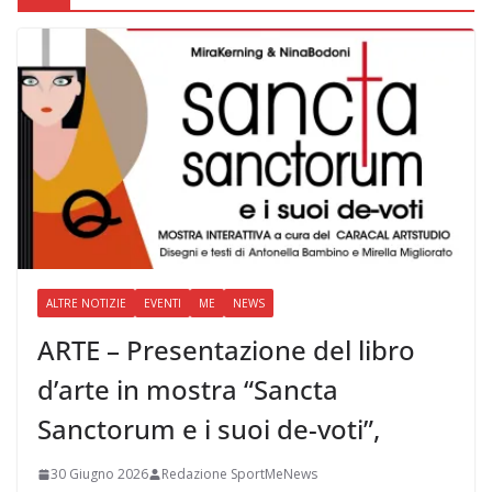
ALTRE NOTIZIE
EVENTI
ME
NEWS
ARTE – Presentazione del libro
d’arte in mostra “Sancta
Sanctorum e i suoi de-voti”,
30 Giugno 2026
Redazione SportMeNews