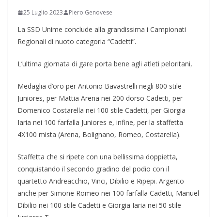
25 Luglio 2023
Piero Genovese
La SSD Unime conclude alla grandissima i Campionati
Regionali di nuoto categoria “Cadetti”.
L’ultima giornata di gare porta bene agli atleti peloritani,
Medaglia d’oro per Antonio Bavastrelli negli 800 stile
Juniores, per Mattia Arena nei 200 dorso Cadetti, per
Domenico Costarella nei 100 stile Cadetti, per Giorgia
Iaria nei 100 farfalla Juniores e, infine, per la staffetta
4X100 mista (Arena, Bolignano, Romeo, Costarella).
Staffetta che si ripete con una bellissima doppietta,
conquistando il secondo gradino del podio con il
quartetto Andreacchio, Vinci, Dibilio e Ripepi. Argento
anche per Simone Romeo nei 100 farfalla Cadetti, Manuel
Dibilio nei 100 stile Cadetti e Giorgia Iaria nei 50 stile