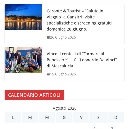
Caronte & Tourist – “Salute in
Viaggio” a Ganzirri: visite
specialistiche e screening gratuiti
domenica 28 giugno.
26 Giugno 2026
Vince il contest di “Formare al
Benessere” l’I.C. “Leonardo Da Vinci”
di Mascalucia
15 Giugno 2026
CALENDARIO ARTICOLI
Agosto 2026
L
M
M
G
V
S
D
1
2