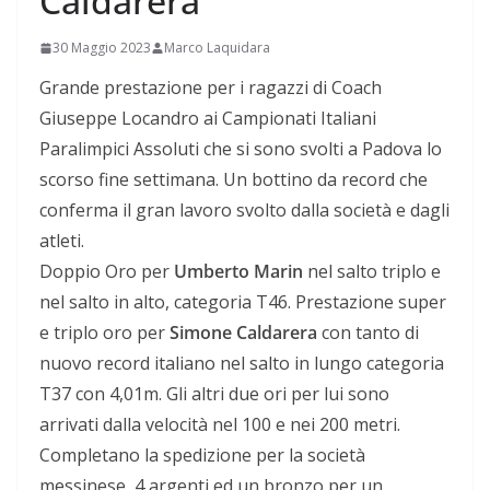
Caldarera
30 Maggio 2023
Marco Laquidara
Grande prestazione per i ragazzi di Coach
Giuseppe Locandro ai Campionati Italiani
Paralimpici Assoluti che si sono svolti a Padova lo
scorso fine settimana. Un bottino da record che
conferma il gran lavoro svolto dalla società e dagli
atleti.
Doppio Oro per
Umberto Marin
nel salto triplo e
nel salto in alto, categoria T46. Prestazione super
e triplo oro per
Simone Caldarera
con tanto di
nuovo record italiano nel salto in lungo categoria
T37 con 4,01m. Gli altri due ori per lui sono
arrivati dalla velocità nel 100 e nei 200 metri.
Completano la spedizione per la società
messinese, 4 argenti ed un bronzo per un