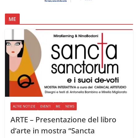
ME
ALTRE NOTIZIE
EVENTI
ME
NEWS
ARTE – Presentazione del libro
d’arte in mostra “Sancta