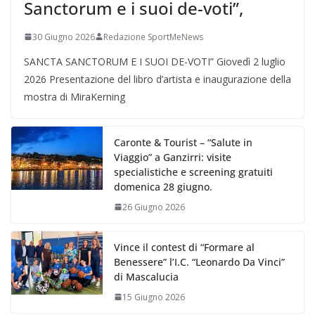
Sanctorum e i suoi de-voti”,
30 Giugno 2026
Redazione SportMeNews
SANCTA SANCTORUM E I SUOI DE-VOTI” Giovedì 2 luglio
2026 Presentazione del libro d’artista e inaugurazione della
mostra di MiraKerning
Caronte & Tourist – “Salute in
Viaggio” a Ganzirri: visite
specialistiche e screening gratuiti
domenica 28 giugno.
26 Giugno 2026
Vince il contest di “Formare al
Benessere” l’I.C. “Leonardo Da Vinci”
di Mascalucia
15 Giugno 2026