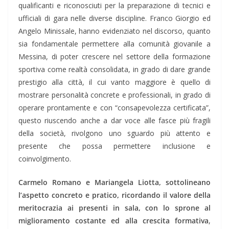
qualificanti e riconosciuti per la preparazione di tecnici e
ufficiali di gara nelle diverse discipline. Franco Giorgio ed
Angelo Minissale, hanno evidenziato nel discorso, quanto
sia fondamentale permettere alla comunità giovanile a
Messina, di poter crescere nel settore della formazione
sportiva come realtà consolidata, in grado di dare grande
prestigio alla città, il cui vanto maggiore è quello di
mostrare personalità concrete e professionali, in grado di
operare prontamente e con “consapevolezza certificata”,
questo riuscendo anche a dar voce alle fasce più fragili
della società, rivolgono uno sguardo più attento e
presente che possa permettere inclusione e
coinvolgimento.
Carmelo Romano e Mariangela Liotta, sottolineano
l’aspetto concreto e pratico, ricordando il valore della
meritocrazia ai presenti in sala, con lo sprone al
miglioramento costante ed alla crescita formativa
,