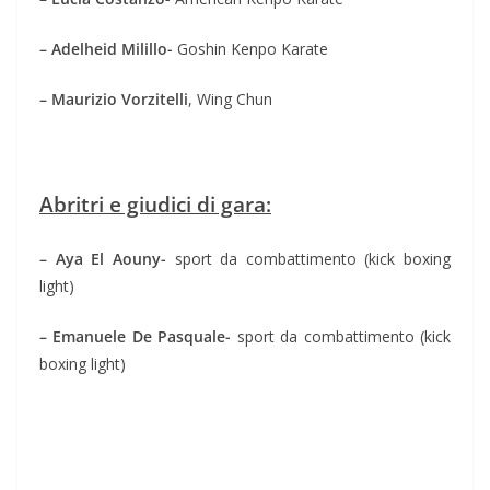
– Adelheid Milillo-
Goshin Kenpo Karate
– Maurizio Vorzitelli
, Wing Chun
Abritri e giudici di gara:
– Aya El Aouny-
sport da combattimento (kick boxing
light)
– Emanuele De Pasquale-
sport da combattimento (kick
boxing light)