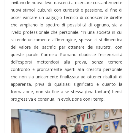
invitano le nuove leve nascenti a ricercare costantemente
nuovi stimoli culturali con curiosità e passione, al fine di
poter vantare un bagaglio tecnico di conoscenze dirette
che ampliano lo spettro di possibilità di ognuno, sia a
livello professionale che personale. “In una società in cui
si tende unicamente all’immagine, spesso ci si dimentica
del valore dei sacrifici per ottenere dei risultati”, con
queste parole Carmelo Romano ribadisce l’essenzialità
dell’esporsi mettendosi alla prova, senza temere
confronto e prontamente aperti alla crescita personale
che non sia unicamente finalizzata ad ottener risultati di
apparenza, priva di qualsiasi significato e quanto la
formazione, non sia fine a se stessa (una tantum) bensì
progressiva e continua, in evoluzione con i tempi.