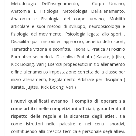
Metodologia Dell’insegnamento, Il Corpo Umano,
Anatomia E Fisiologia Metodologia Dell’allenamento,
Anatomia e Fisiologia del corpo umano, Mobilità
articolare e suoi metodi di sviluppo, neuropsicologia e
fisiologia del movimento, Psicologia legata allo sport ,
Disabilità quali metodi ed approccio, benefici dello sport,
Tematiche vittoria e sconfitta. Teoria E Pratica /Tirocinio
Formativo secondo la Disciplina Pratiata ( Karate, JuJitsu,
Kick Boxing, Vari ) Esercizi propedeutici inizio allenamento
e fine allenamento Impostazione corretta della classe per
inizio allenamenti, Regolamento Arbitrale per disciplina (
Karate, JuJitsu, Kick Boxing, Vari )
I nuovi qualificati avranno il compito di operare sia
come arbitri nelle competizioni ufficiali, garantendo il
rispetto delle regole e la sicurezza degli atleti,
sia
come istruttori nelle palestre e nei centri sportivi,
contribuendo alla crescita tecnica e personale degli allievi.