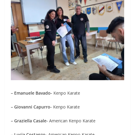
– Emanuele Bavado-
Kenpo Karate
– Giovanni Capurro-
Kenpo Karate
– Graziella Casale-
American Kenpo Karate
– Lucia Costanzo-
American Kenpo Karate