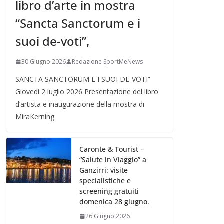
libro d’arte in mostra
“Sancta Sanctorum e i
suoi de-voti”,
30 Giugno 2026
Redazione SportMeNews
SANCTA SANCTORUM E I SUOI DE-VOTI”
Giovedì 2 luglio 2026 Presentazione del libro
d’artista e inaugurazione della mostra di
MiraKerning
Caronte & Tourist –
“Salute in Viaggio” a
Ganzirri: visite
specialistiche e
screening gratuiti
domenica 28 giugno.
26 Giugno 2026