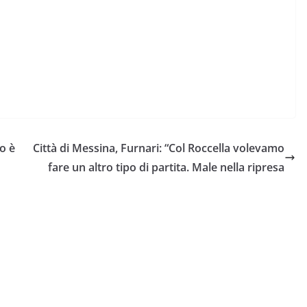
 o è
Città di Messina, Furnari: “Col Roccella volevamo
fare un altro tipo di partita. Male nella ripresa