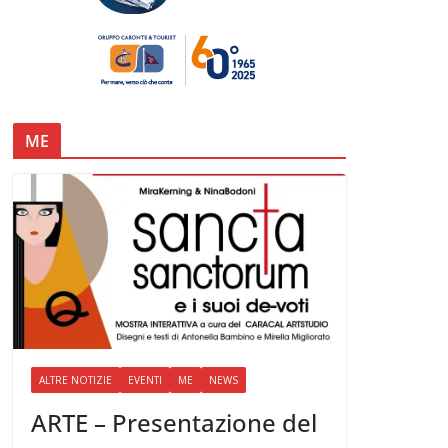
ME
ALTRE NOTIZIE
EVENTI
ME
NEWS
ARTE – Presentazione del