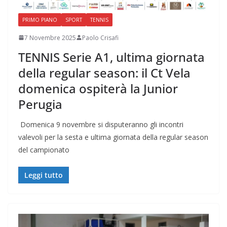
PRIMO PIANO
SPORT
TENNIS
7 Novembre 2025
Paolo Crisafi
TENNIS Serie A1, ultima giornata
della regular season: il Ct Vela
domenica ospiterà la Junior
Perugia
​ Domenica 9 novembre si disputeranno gli incontri
valevoli per la sesta e ultima giornata della regular season
del campionato
Leggi tutto