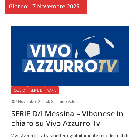
Giorno:
7 Novembre 2025
CALCIO
SERIE D
VARIE
7 Novembre 2025
Giacomo Valenti
SERIE D/I Messina – Vibonese in
chiaro su Vivo Azzurro Tv
Vivo Azzurro Tv trasmetterà gratuitamente uno dei match