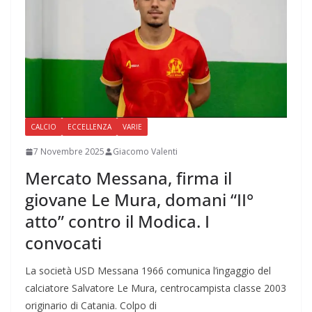
CALCIO
ECCELLENZA
VARIE
7 Novembre 2025
Giacomo Valenti
Mercato Messana, firma il
giovane Le Mura, domani “II°
atto” contro il Modica. I
convocati
La società USD Messana 1966 comunica l’ingaggio del
calciatore Salvatore Le Mura, centrocampista classe 2003
originario di Catania. Colpo di