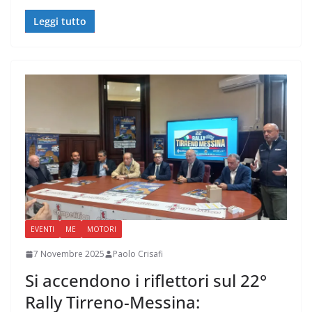
Leggi tutto
EVENTI
ME
MOTORI
7 Novembre 2025
Paolo Crisafi
Si accendono i riflettori sul 22°
Rally Tirreno-Messina: