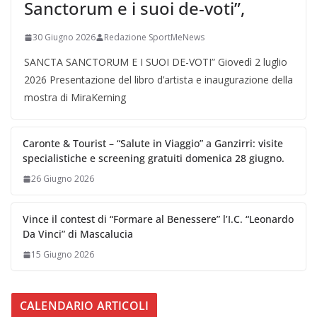
Sanctorum e i suoi de-voti”,
30 Giugno 2026
Redazione SportMeNews
SANCTA SANCTORUM E I SUOI DE-VOTI” Giovedì 2 luglio
2026 Presentazione del libro d’artista e inaugurazione della
mostra di MiraKerning
Caronte & Tourist – “Salute in Viaggio” a Ganzirri: visite
specialistiche e screening gratuiti domenica 28 giugno.
26 Giugno 2026
Vince il contest di “Formare al Benessere” l’I.C. “Leonardo
Da Vinci” di Mascalucia
15 Giugno 2026
CALENDARIO ARTICOLI