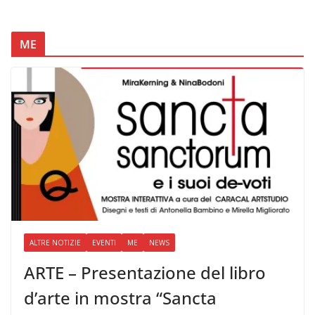
ME
ALTRE NOTIZIE
EVENTI
ME
NEWS
ARTE – Presentazione del libro
d’arte in mostra “Sancta