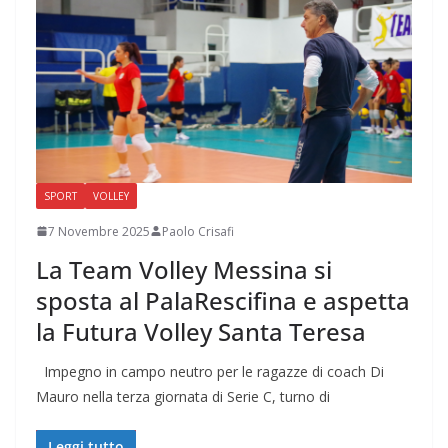
SPORT
VOLLEY
7 Novembre 2025
Paolo Crisafi
La Team Volley Messina si
sposta al PalaRescifina e aspetta
la Futura Volley Santa Teresa
Impegno in campo neutro per le ragazze di coach Di
Mauro nella terza giornata di Serie C, turno di
Leggi tutto