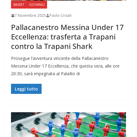
BASKET
GIOVANILI
7 Novembre 2025
Paolo Crisafi
Pallacanestro Messina Under 17
Eccellenza: trasferta a Trapani
contro la Trapani Shark
Prosegue l’avventura vincente della Pallacanestro
Messina Under 17 Eccellenza, che questa sera, alle ore
20:30, sarà impegnata al PalaIlio di
Leggi tutto