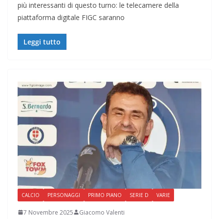
più interessanti di questo turno: le telecamere della
piattaforma digitale FIGC saranno
Leggi tutto
CALCIO
PERSONAGGI
PRIMO PIANO
SERIE D
VARIE
7 Novembre 2025
Giacomo Valenti