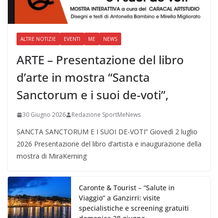
ALTRE NOTIZIE
EVENTI
ME
NEWS
ARTE – Presentazione del libro
d’arte in mostra “Sancta
Sanctorum e i suoi de-voti”,
30 Giugno 2026
Redazione SportMeNews
SANCTA SANCTORUM E I SUOI DE-VOTI” Giovedì 2 luglio
2026 Presentazione del libro d’artista e inaugurazione della
mostra di MiraKerning
Caronte & Tourist – “Salute in
Viaggio” a Ganzirri: visite
specialistiche e screening gratuiti