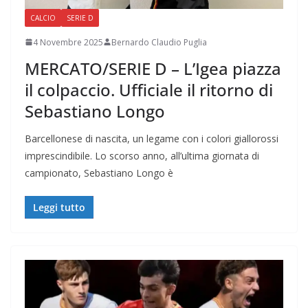
CALCIO
SERIE D
4 Novembre 2025
Bernardo Claudio Puglia
MERCATO/SERIE D – L’Igea piazza
il colpaccio. Ufficiale il ritorno di
Sebastiano Longo
Barcellonese di nascita, un legame con i colori giallorossi
imprescindibile. Lo scorso anno, all’ultima giornata di
campionato, Sebastiano Longo è
Leggi tutto