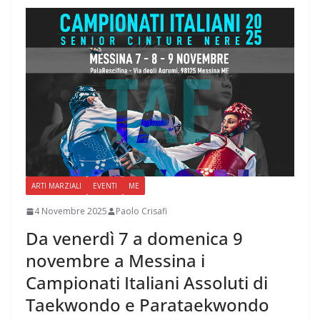
ARTI MARZIALI
EVENTI
ME
4 Novembre 2025
Paolo Crisafi
Da venerdì 7 a domenica 9
novembre a Messina i
Campionati Italiani Assoluti di
Taekwondo e Parataekwondo