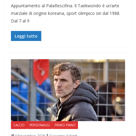
Appuntamento al PalaRescifina. Il Taekwondo è un’arte
marziale di origine koreana, sport olimpico sin dal 1988.
Dal 7 al 9
Leggi tutto
CALCIO
PERSONAGGI
PRIMO PIANO
4 Novembre 2025
Giacomo Valenti