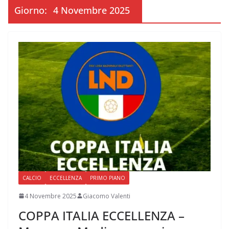
Giorno:
4 Novembre 2025
CALCIO
ECCELLENZA
PRIMO PIANO
4 Novembre 2025
Giacomo Valenti
COPPA ITALIA ECCELLENZA –