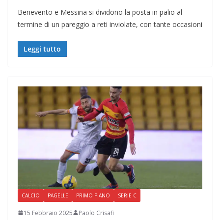
Benevento e Messina si dividono la posta in palio al
termine di un pareggio a reti inviolate, con tante occasioni
Leggi tutto
CALCIO
PAGELLE
PRIMO PIANO
SERIE C
15 Febbraio 2025
Paolo Crisafi