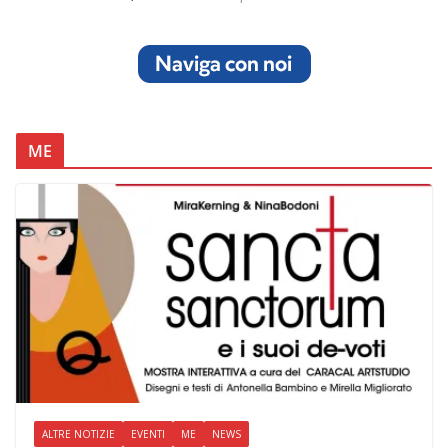
ME
ALTRE NOTIZIE
EVENTI
ME
NEWS