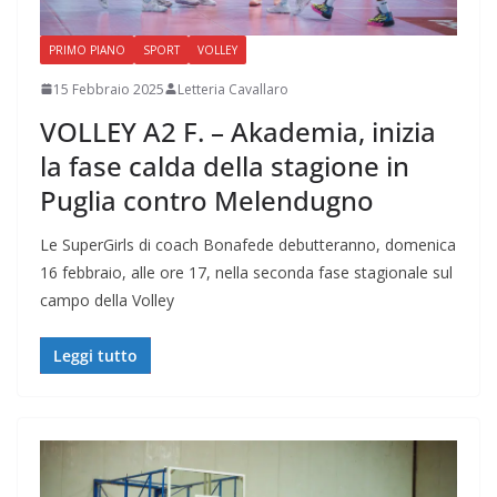
PRIMO PIANO
SPORT
VOLLEY
15 Febbraio 2025
Letteria Cavallaro
VOLLEY A2 F. – Akademia, inizia
la fase calda della stagione in
Puglia contro Melendugno
Le SuperGirls di coach Bonafede debutteranno, domenica
16 febbraio, alle ore 17, nella seconda fase stagionale sul
campo della Volley
Leggi tutto