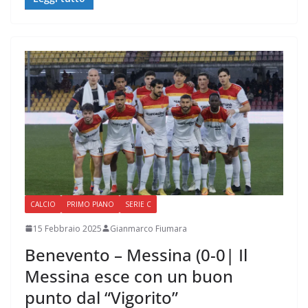
CALCIO
PRIMO PIANO
SERIE C
15 Febbraio 2025
Gianmarco Fiumara
Benevento – Messina (0-0| Il
Messina esce con un buon
punto dal “Vigorito”