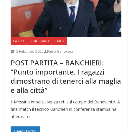
CALCIO
PRIMO PIANO
SERIE C
15 Febbraio 2025
Piero Genovese
POST PARTITA – BANCHIERI:
“Punto importante. I ragazzi
dimostrano di tenerci alla maglia
e alla città”
Il Messina impatta senza reti sul campo del Benevento. A
fine match il tecnico Banchieri in conferenza stampa ha
affermato:
Leggi tutto