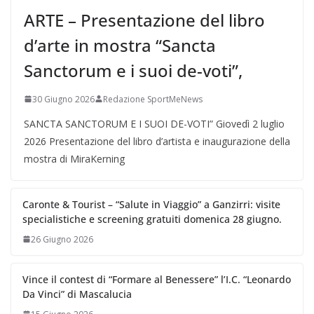
ARTE – Presentazione del libro
d’arte in mostra “Sancta
Sanctorum e i suoi de-voti”,
30 Giugno 2026
Redazione SportMeNews
SANCTA SANCTORUM E I SUOI DE-VOTI” Giovedì 2 luglio
2026 Presentazione del libro d’artista e inaugurazione della
mostra di MiraKerning
Caronte & Tourist – “Salute in Viaggio” a Ganzirri: visite
specialistiche e screening gratuiti domenica 28 giugno.
26 Giugno 2026
Vince il contest di “Formare al Benessere” l’I.C. “Leonardo
Da Vinci” di Mascalucia