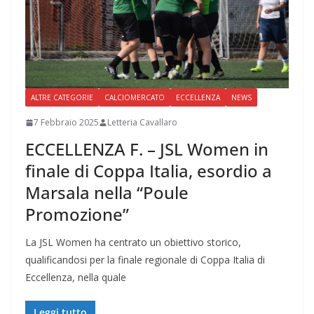
ALTRE CATEGORIE
CALCIOMERCATO
ECCELLENZA
NEWS
7 Febbraio 2025
Letteria Cavallaro
ECCELLENZA F. – JSL Women in
finale di Coppa Italia, esordio a
Marsala nella “Poule
Promozione”
La JSL Women ha centrato un obiettivo storico,
qualificandosi per la finale regionale di Coppa Italia di
Eccellenza, nella quale
Leggi tutto