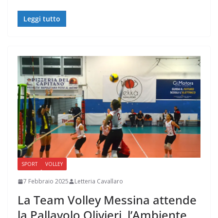
Leggi tutto
SPORT
VOLLEY
7 Febbraio 2025
Letteria Cavallaro
La Team Volley Messina attende
la Pallavolo Olivieri, l’Ambiente