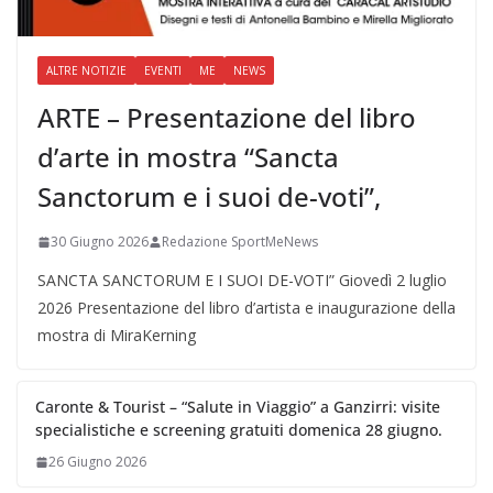
ALTRE NOTIZIE
EVENTI
ME
NEWS
ARTE – Presentazione del libro
d’arte in mostra “Sancta
Sanctorum e i suoi de-voti”,
30 Giugno 2026
Redazione SportMeNews
SANCTA SANCTORUM E I SUOI DE-VOTI” Giovedì 2 luglio
2026 Presentazione del libro d’artista e inaugurazione della
mostra di MiraKerning
Caronte & Tourist – “Salute in Viaggio” a Ganzirri: visite
specialistiche e screening gratuiti domenica 28 giugno.
26 Giugno 2026