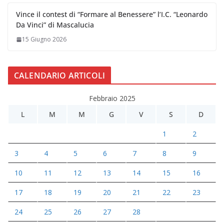
Vince il contest di “Formare al Benessere” l’I.C. “Leonardo
Da Vinci” di Mascalucia
15 Giugno 2026
CALENDARIO ARTICOLI
Febbraio 2025
L
M
M
G
V
S
D
1
2
3
4
5
6
7
8
9
10
11
12
13
14
15
16
17
18
19
20
21
22
23
24
25
26
27
28