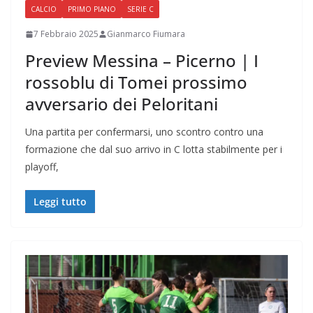
CALCIO
PRIMO PIANO
SERIE C
7 Febbraio 2025
Gianmarco Fiumara
Preview Messina – Picerno | I
rossoblu di Tomei prossimo
avversario dei Peloritani
Una partita per confermarsi, uno scontro contro una
formazione che dal suo arrivo in C lotta stabilmente per i
playoff,
Leggi tutto