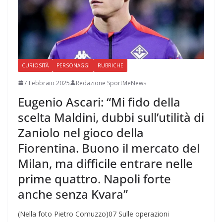
CURIOSITÀ
PERSONAGGI
RUBRICHE
7 Febbraio 2025
Redazione SportMeNews
Eugenio Ascari: “Mi fido della
scelta Maldini, dubbi sull’utilità di
Zaniolo nel gioco della
Fiorentina. Buono il mercato del
Milan, ma difficile entrare nelle
prime quattro. Napoli forte
anche senza Kvara”
(Nella foto Pietro Comuzzo)07 Sulle operazioni