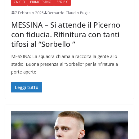
CALCIO
PRIMO PIANO
SERIE C
7 Febbraio 2025
Bernardo Claudio Puglia
MESSINA – Si attende il Picerno
con fiducia. Rifinitura con tanti
tifosi al “Sorbello “
MESSINA: La squadra chiama a raccolta la gente allo
stadio. Buona presenza al “Sorbello” per la rifinitura a
porte aperte
Leggi tutto