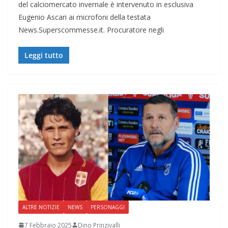
del calciomercato invernale è intervenuto in esclusiva
Eugenio Ascari ai microfoni della testata
News.Superscommesse.it. Procuratore negli
Leggi tutto
ALTRE NOTIZIE
NEWS
PERSONAGGI
7 Febbraio 2025
Dino Prinzivalli