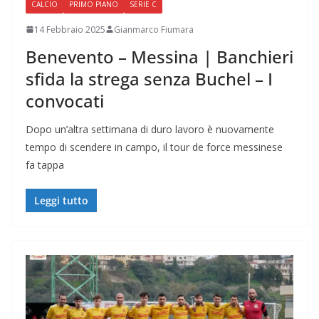
CALCIO
PRIMO PIANO
SERIE C
14 Febbraio 2025
Gianmarco Fiumara
Benevento – Messina | Banchieri
sfida la strega senza Buchel – I
convocati
Dopo un’altra settimana di duro lavoro è nuovamente
tempo di scendere in campo, il tour de force messinese
fa tappa
Leggi tutto