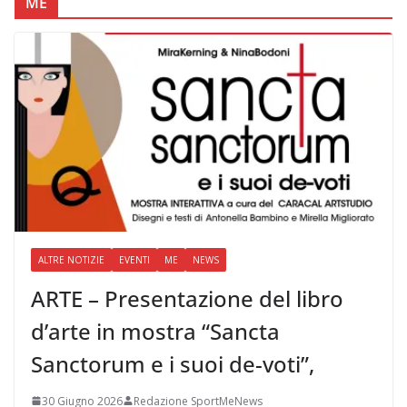
ME
ALTRE NOTIZIE
EVENTI
ME
NEWS
ARTE – Presentazione del libro
d’arte in mostra “Sancta
Sanctorum e i suoi de-voti”,
30 Giugno 2026
Redazione SportMeNews