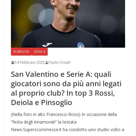
RUBRICHE
SERIE A
14 Febbraio 2025
Paolo Crisafi
San Valentino e Serie A: quali
giocatori sono da più anni legati
al proprio club? In top 3 Rossi,
Deiola e Pinsoglio
(Nella foto in alto Francesco-Rossi) In occasione della
“festa degli innamorati” la testata
News.Superscommesse.it ha condotto uno studio volto a