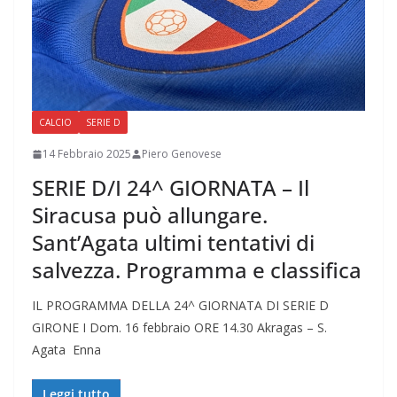
CALCIO
SERIE D
14 Febbraio 2025
Piero Genovese
SERIE D/I 24^ GIORNATA – Il
Siracusa può allungare.
Sant’Agata ultimi tentativi di
salvezza. Programma e classifica
IL PROGRAMMA DELLA 24^ GIORNATA DI SERIE D
GIRONE I Dom. 16 febbraio ORE 14.30 Akragas – S.
Agata Enna
Leggi tutto