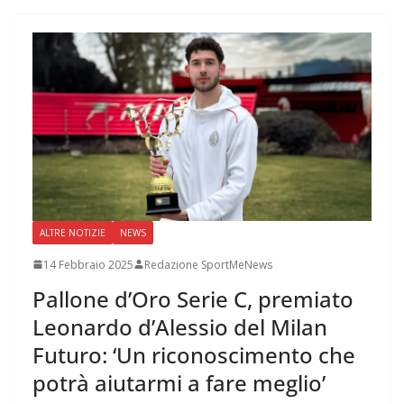
ALTRE NOTIZIE
NEWS
14 Febbraio 2025
Redazione SportMeNews
Pallone d’Oro Serie C, premiato
Leonardo d’Alessio del Milan
Futuro: ‘Un riconoscimento che
potrà aiutarmi a fare meglio’