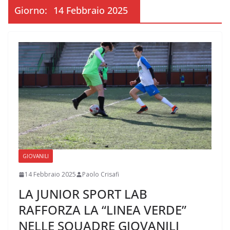
Giorno:
14 Febbraio 2025
GIOVANILI
14 Febbraio 2025
Paolo Crisafi
LA JUNIOR SPORT LAB
RAFFORZA LA “LINEA VERDE”
NELLE SQUADRE GIOVANILI