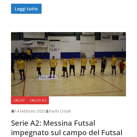
Leggi tutto
CALCIO
CALCIO A 5
14 Febbraio 2025
Paolo Crisafi
Serie A2: Messina Futsal
impegnato sul campo del Futsal