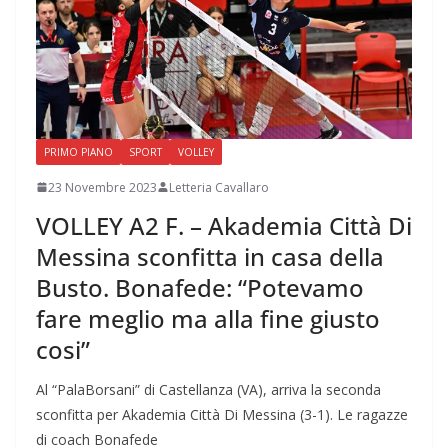
PRIMO PIANO
SPORT
VOLLEY
23 Novembre 2023
Letteria Cavallaro
VOLLEY A2 F. – Akademia Città Di
Messina sconfitta in casa della
Busto. Bonafede: “Potevamo
fare meglio ma alla fine giusto
cosi”
Al “PalaBorsani” di Castellanza (VA), arriva la seconda
sconfitta per Akademia Città Di Messina (3-1). Le ragazze
di coach Bonafede