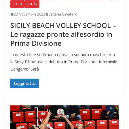
SPORT
VOLLEY
23 Novembre 2023
Letteria Cavallaro
SICILY BEACH VOLLEY SCHOOL –
Le ragazze pronte all’esordio in
Prima Divisione
In questo fine settimana riposa la squadra maschile, ma
la Sicily F.lli Anastasi debutta in Prima Divisione femminile.
Gangemi: “Sarà
Leggi tutto