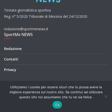
Testata giornalistica sportiva
Reg. n° 5/2020 Tribunale di Messina del 24/12/2020
redazione@sportmenews.it
SportMe NEWS
Redazione
Contatti
Privacy
Utilizziamo i cookie per essere sicuri che tu possa avere la
migliore esperienza sul nostro sito. Se continui ad utilizzare
questo sito noi assumiamo che tu ne sia felice.
Copyright © 2026
SportMe NEWS
. Tutti i diritti riservati.
Tema:
ColorMag
di ThemeGrill. Powered by
WordPress
.
Ok