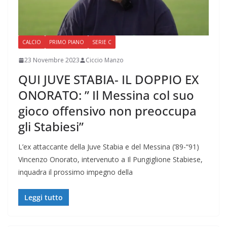
CALCIO
PRIMO PIANO
SERIE C
23 Novembre 2023
Ciccio Manzo
QUI JUVE STABIA- IL DOPPIO EX
ONORATO: ” Il Messina col suo
gioco offensivo non preoccupa
gli Stabiesi”
L’ex attaccante della Juve Stabia e del Messina (’89-“91)
Vincenzo Onorato, intervenuto a Il Pungiglione Stabiese,
inquadra il prossimo impegno della
Leggi tutto