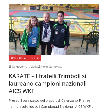
ARTI MARZIALI
SPORT
23 Novembre 2023
Piero Genovese
KARATE – I fratelli Trimboli si
laureano campioni nazionali
AICS WKF
Presso il palazzetto dello sport di Calenzano Firenze
hanno avuto luogo i Campionati Nazionali AICS WKF di