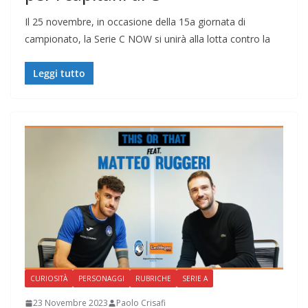
Il 25 novembre, in occasione della 15a giornata di
campionato, la Serie C NOW si unirà alla lotta contro la
Leggi tutto
CURIOSITÀ
PERSONAGGI
RUBRICHE
SERIE A
23 Novembre 2023
Paolo Crisafi