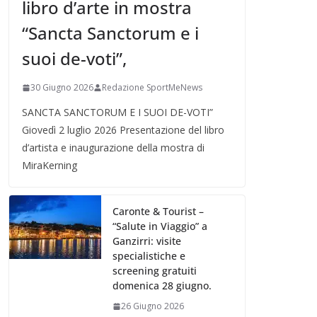
libro d’arte in mostra
“Sancta Sanctorum e i
suoi de-voti”,
30 Giugno 2026
Redazione SportMeNews
SANCTA SANCTORUM E I SUOI DE-VOTI”
Giovedì 2 luglio 2026 Presentazione del libro
d’artista e inaugurazione della mostra di
MiraKerning
Caronte & Tourist –
“Salute in Viaggio” a
Ganzirri: visite
specialistiche e
screening gratuiti
domenica 28 giugno.
26 Giugno 2026