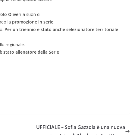
olo Oliveri
a suon di
endo la
promozione in serie
no.
Per un triennio è stato anche selezionatore territoriale
llo regionale.
 stato allenatore della Serie
UFFICIALE – Sofia Gazzola è una nuova