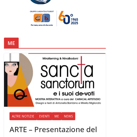
ME
ALTRE NOTIZIE
EVENTI
ME
NEWS
ARTE – Presentazione del