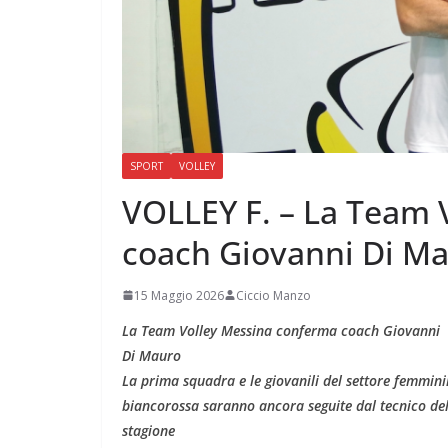
SPORT
VOLLEY
VOLLEY F. – La Team 
coach Giovanni Di M
15 Maggio 2026
Ciccio Manzo
La Team Volley Messina conferma coach Giovanni
Di Mauro
La prima squadra e le giovanili del settore femminil
biancorossa saranno ancora seguite dal tecnico del
stagione