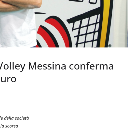
Volley Messina conferma
auro
e della società
la scorsa