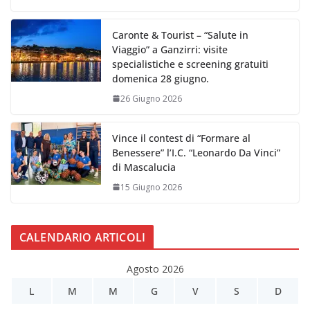
Caronte & Tourist – “Salute in
Viaggio” a Ganzirri: visite
specialistiche e screening gratuiti
domenica 28 giugno.
26 Giugno 2026
Vince il contest di “Formare al
Benessere” l’I.C. “Leonardo Da Vinci”
di Mascalucia
15 Giugno 2026
CALENDARIO ARTICOLI
Agosto 2026
L
M
M
G
V
S
D