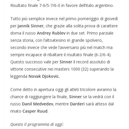
Risultato finale 7-6/5-7/6-0 in favore dell’italo argentino.
Tutto più semplice invece nel primo pomeriggio di giovedì
per
Jannik Sinner
, che grazie alla solita prova di carattere
doma il russo
Andrey Rublev
in due set. Primo parziale
senza storia, con l’altoatesino in grande spolvero,
secondo invece che vede l’avversario più nel match ma
sempre incapace di ribaltare il risultato finale (6-2/6-4).
Questo successo vale per
Sinner
il record assoluto di
vittorie consecutive nei masters 1000 (32) superando la
leggenda
Novak Djokovic.
Come detto in apertura oggi gli atleti tricolore avranno la
chance di raggiungere la finale,
Sinner
se la vedrà con il
russo
Danil
Medvedev
, mentre
Darderi
sarà atteso dal
rinato
Casper
Ruud
.
Questo il programma di oggi: