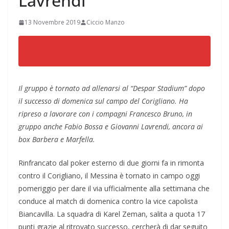
Lavrendi
13 Novembre 2019
Ciccio Manzo
Il gruppo è tornato ad allenarsi al “Despar Stadium” dopo
il successo di domenica sul campo del Corigliano. Ha
ripreso a lavorare con i compagni Francesco Bruno, in
gruppo anche Fabio Bossa e Giovanni Lavrendi, ancora ai
box Barbera e Marfella.
Rinfrancato dal poker esterno di due giorni fa in rimonta
contro il Corigliano, il Messina è tornato in campo oggi
pomeriggio per dare il via ufficialmente alla settimana che
conduce al match di domenica contro la vice capolista
Biancavilla. La squadra di Karel Zeman, salita a quota 17
punti grazie al ritrovato successo, cercherà di dar seguito