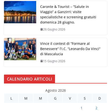
Caronte & Tourist – “Salute in
Viaggio” a Ganzirri: visite
specialistiche e screening gratuiti
domenica 28 giugno.
26 Giugno 2026
Vince il contest di “Formare al
Benessere” l’I.C. “Leonardo Da Vinci”
di Mascalucia
15 Giugno 2026
CALENDARIO ARTICOLI
Agosto 2026
L
M
M
G
V
S
D
1
2