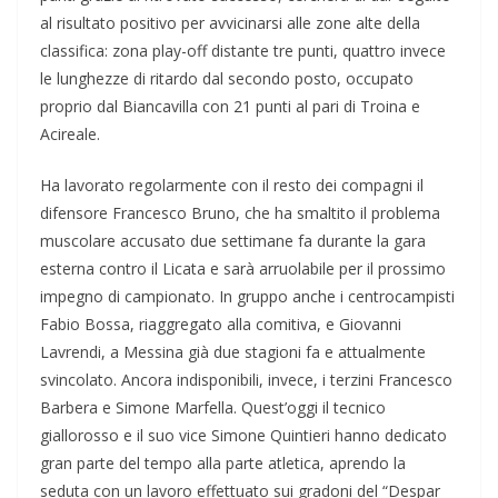
al risultato positivo per avvicinarsi alle zone alte della
classifica: zona play-off distante tre punti, quattro invece
le lunghezze di ritardo dal secondo posto, occupato
proprio dal Biancavilla con 21 punti al pari di Troina e
Acireale.
Ha lavorato regolarmente con il resto dei compagni il
difensore Francesco Bruno, che ha smaltito il problema
muscolare accusato due settimane fa durante la gara
esterna contro il Licata e sarà arruolabile per il prossimo
impegno di campionato. In gruppo anche i centrocampisti
Fabio Bossa, riaggregato alla comitiva, e Giovanni
Lavrendi, a Messina già due stagioni fa e attualmente
svincolato. Ancora indisponibili, invece, i terzini Francesco
Barbera e Simone Marfella. Quest’oggi il tecnico
giallorosso e il suo vice Simone Quintieri hanno dedicato
gran parte del tempo alla parte atletica, aprendo la
seduta con un lavoro effettuato sui gradoni del “Despar