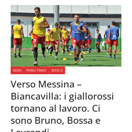
NEWS
PRIMO PIANO
SERIE D
Verso Messina –
Biancavilla: i giallorossi
tornano al lavoro. Ci
sono Bruno, Bossa e