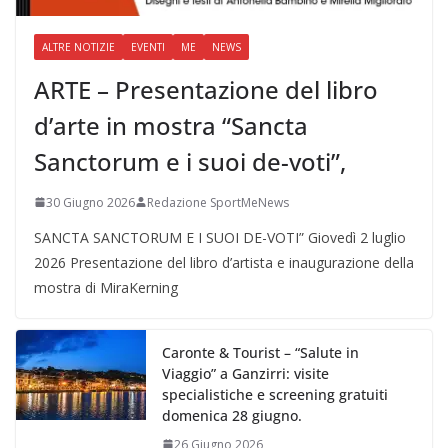
ALTRE NOTIZIE
EVENTI
ME
NEWS
ARTE – Presentazione del libro
d’arte in mostra “Sancta
Sanctorum e i suoi de-voti”,
30 Giugno 2026
Redazione SportMeNews
SANCTA SANCTORUM E I SUOI DE-VOTI” Giovedì 2 luglio
2026 Presentazione del libro d’artista e inaugurazione della
mostra di MiraKerning
Caronte & Tourist – “Salute in
Viaggio” a Ganzirri: visite
specialistiche e screening gratuiti
domenica 28 giugno.
26 Giugno 2026