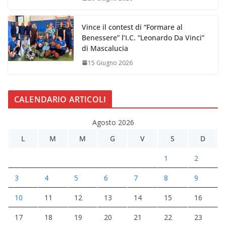
Vince il contest di “Formare al
Benessere” l’I.C. “Leonardo Da Vinci”
di Mascalucia
15 Giugno 2026
CALENDARIO ARTICOLI
Agosto 2026
L
M
M
G
V
S
D
1
2
3
4
5
6
7
8
9
10
11
12
13
14
15
16
17
18
19
20
21
22
23