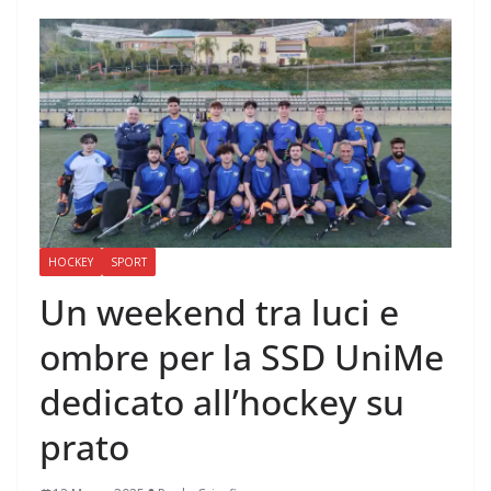
HOCKEY
SPORT
Un weekend tra luci e
ombre per la SSD UniMe
dedicato all’hockey su
prato