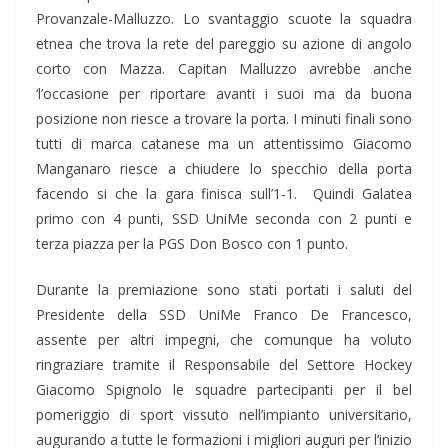
Provanzale-Malluzzo. Lo svantaggio scuote la squadra
etnea che trova la rete del pareggio su azione di angolo
corto con Mazza. Capitan Malluzzo avrebbe anche
‘l’occasione per riportare avanti i suoi ma da buona
posizione non riesce a trovare la porta. I minuti finali sono
tutti di marca catanese ma un attentissimo Giacomo
Manganaro riesce a chiudere lo specchio della porta
facendo si che la gara finisca sull’1-1. Quindi Galatea
primo con 4 punti, SSD UniMe seconda con 2 punti e
terza piazza per la PGS Don Bosco con 1 punto.
Durante la premiazione sono stati portati i saluti del
Presidente della SSD UniMe Franco De Francesco,
assente per altri impegni, che comunque ha voluto
ringraziare tramite il Responsabile del Settore Hockey
Giacomo Spignolo le squadre partecipanti per il bel
pomeriggio di sport vissuto nell’impianto universitario,
augurando a tutte le formazioni i migliori auguri per l’inizio