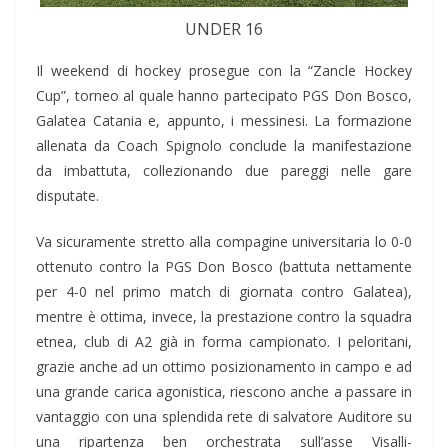
UNDER 16
Il weekend di hockey prosegue con la “Zancle Hockey
Cup”, torneo al quale hanno partecipato PGS Don Bosco,
Galatea Catania e, appunto, i messinesi. La formazione
allenata da Coach Spignolo conclude la manifestazione
da imbattuta, collezionando due pareggi nelle gare
disputate.
Va sicuramente stretto alla compagine universitaria lo 0-0
ottenuto contro la PGS Don Bosco (battuta nettamente
per 4-0 nel primo match di giornata contro Galatea),
mentre è ottima, invece, la prestazione contro la squadra
etnea, club di A2 già in forma campionato. I peloritani,
grazie anche ad un ottimo posizionamento in campo e ad
una grande carica agonistica, riescono anche a passare in
vantaggio con una splendida rete di salvatore Auditore su
una ripartenza ben orchestrata sull’asse Visalli-