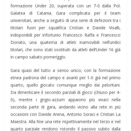
formazione Under 20, superata con un 7-0 dalla Pol.
Galatea di Catania. Gara complicata per il team
universitari, anche a seguito di una serie di defezioni tra i
titolari: fuori per squalifica Cristian e Davide Visalli,
indisponibili per infortunio Francesco Raffa e Francesco
Donato, una quaterna di atleti inamovibili nell’undici
titolari, che sono stati sostituiti da atleti dell’Under 16 già
in campo sabato pomeriggio.
Gara quasi del tutto a senso unico, con la formazione
etnea padrona del campo e avanti per 1-0 già nel primo
quarto, quello giocato comunque meglio dai peloritani.
Da dimenticare il secondo parziali di gioco (chiuso per 4-
0), mentre i grigio-azzurri appaiono più vivaci nella
seconda parte di gara, andando vicino alla rete in più
occasioni con Davide Arena, Antonio Soraci e Cristian La
Maestra. Alla fine una rete rispettivamente nel terzo e nel
quarto parziale rendono rotondo il passivo subito dalla