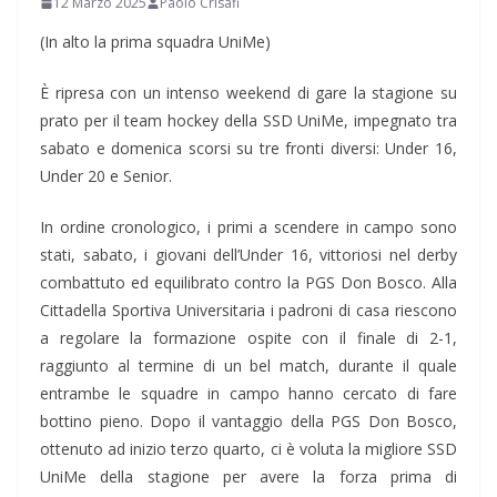
12 Marzo 2025
Paolo Crisafi
(In alto la prima squadra UniMe)
È ripresa con un intenso weekend di gare la stagione su
prato per il team hockey della SSD UniMe, impegnato tra
sabato e domenica scorsi su tre fronti diversi: Under 16,
Under 20 e Senior.
In ordine cronologico, i primi a scendere in campo sono
stati, sabato, i giovani dell’Under 16, vittoriosi nel derby
combattuto ed equilibrato contro la PGS Don Bosco. Alla
Cittadella Sportiva Universitaria i padroni di casa riescono
a regolare la formazione ospite con il finale di 2-1,
raggiunto al termine di un bel match, durante il quale
entrambe le squadre in campo hanno cercato di fare
bottino pieno. Dopo il vantaggio della PGS Don Bosco,
ottenuto ad inizio terzo quarto, ci è voluta la migliore SSD
UniMe della stagione per avere la forza prima di