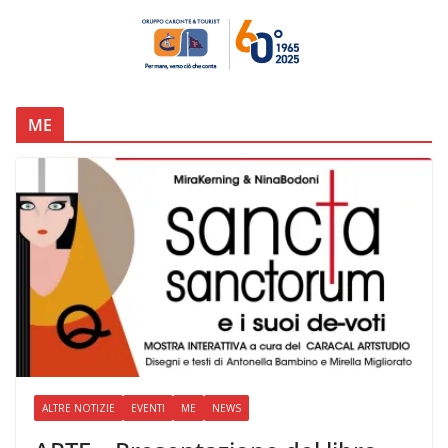
ME
ALTRE NOTIZIE
EVENTI
ME
NEWS