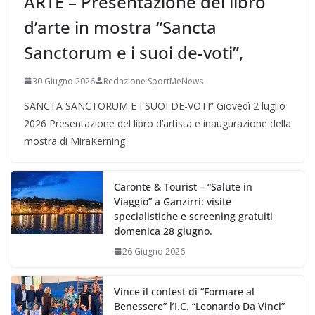
ARTE – Presentazione del libro
d’arte in mostra “Sancta
Sanctorum e i suoi de-voti”,
30 Giugno 2026
Redazione SportMeNews
SANCTA SANCTORUM E I SUOI DE-VOTI” Giovedì 2 luglio
2026 Presentazione del libro d’artista e inaugurazione della
mostra di MiraKerning
Caronte & Tourist – “Salute in
Viaggio” a Ganzirri: visite
specialistiche e screening gratuiti
domenica 28 giugno.
26 Giugno 2026
Vince il contest di “Formare al
Benessere” l’I.C. “Leonardo Da Vinci”