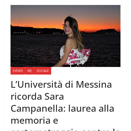
EVENTI
ME
SOCIALE
L’Università di Messina
ricorda Sara
Campanella: laurea alla
memoria e