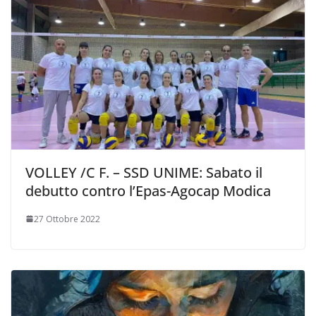
VOLLEY /C F. – SSD UNIME: Sabato il
debutto contro l’Epas-Agocap Modica
27 Ottobre 2022