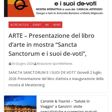
ALTRE NOTIZIE
EVENTI
ME
NEWS
ARTE – Presentazione del libro
d’arte in mostra “Sancta
Sanctorum e i suoi de-voti”,
30 Giugno 2026
Redazione SportMeNews
SANCTA SANCTORUM E I SUOI DE-VOTI” Giovedì 2 luglio
2026 Presentazione del libro d’artista e inaugurazione della
mostra di MiraKerning
Caronte & Tourist – “Salute in
Viaggio” a Ganzirri: visite
specialistiche e screening gratuiti