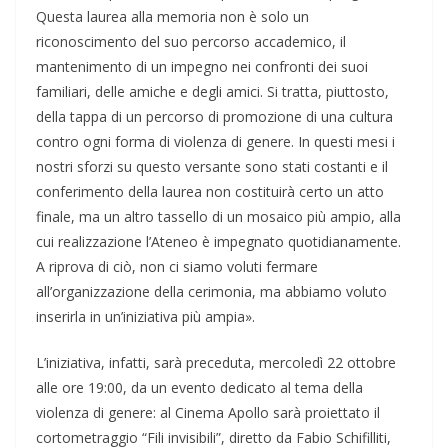
Questa laurea alla memoria non è solo un
riconoscimento del suo percorso accademico, il
mantenimento di un impegno nei confronti dei suoi
familiari, delle amiche e degli amici. Si tratta, piuttosto,
della tappa di un percorso di promozione di una cultura
contro ogni forma di violenza di genere. In questi mesi i
nostri sforzi su questo versante sono stati costanti e il
conferimento della laurea non costituirà certo un atto
finale, ma un altro tassello di un mosaico più ampio, alla
cui realizzazione l’Ateneo è impegnato quotidianamente.
A riprova di ciò, non ci siamo voluti fermare
all’organizzazione della cerimonia, ma abbiamo voluto
inserirla in un’iniziativa più ampia».
L’iniziativa, infatti, sarà preceduta, mercoledì 22 ottobre
alle ore 19:00, da un evento dedicato al tema della
violenza di genere: al Cinema Apollo sarà proiettato il
cortometraggio “Fili invisibili”, diretto da Fabio Schifilliti,