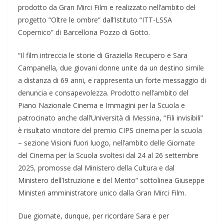
prodotto da Gran Mirci Film e realizzato nell’ambito del
progetto “Oltre le ombre” dall’Istituto “ITT-LSSA
Copernico” di Barcellona Pozzo di Gotto.
“Il film intreccia le storie di Graziella Recupero e Sara
Campanella, due giovani donne unite da un destino simile
a distanza di 69 anni, e rappresenta un forte messaggio di
denuncia e consapevolezza. Prodotto nell’ambito del
Piano Nazionale Cinema e Immagini per la Scuola e
patrocinato anche dall’Università di Messina, “Fili invisibili”
è risultato vincitore del premio CIPS cinema per la scuola
– sezione Visioni fuori luogo, nell’ambito delle Giornate
del Cinema per la Scuola svoltesi dal 24 al 26 settembre
2025, promosse dal Ministero della Cultura e dal
Ministero dell’Istruzione e del Merito” sottolinea Giuseppe
Ministeri amministratore unico dalla Gran Mirci Film.
Due giornate, dunque, per ricordare Sara e per