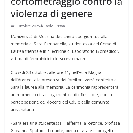
cortometraggio contro la
violenza di genere
9 Ottobre 2025
Paolo Crisafi
L’Università di Messina dedicherà due giornate alla
memoria di Sara Campanella, studentessa del Corso di
Laurea triennale in “Tecniche di Laboratorio Biomedico”,
vittima di femminicidio lo scorso marzo.
Giovedì 23 ottobre, alle ore 11, nell’Aula Magna
dell’Ateneo, alla presenza dei familiari, verrà conferita a
Sara la laurea alla memoria. La cerimonia rappresenterà
un momento di raccoglimento e di riflessione, con la
partecipazione dei docenti del CdS e della comunità
universitaria.
«Sara era una studentessa – afferma la Rettrice, prof.ssa
Giovanna Spatari – brillante, piena di vita e di progetti.